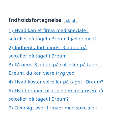
Indholdsfortegnelse
skjul
1)
Hvad kan et firma med speciale i
solceller på taget i Breum hjælpe med?
2)
Indhent altid mindst 3 tilbud på
solceller på taget i Breum
3)
Få nemt 3 tilbud på solceller på taget i
Breum, du kan være tryg ved
4)
Hvad koster solceller på taget i Breum?
5)
Hvad er med til at bestemme prisen på
solceller på taget i Breum?
6)
Oversigt over firmaer med speciale i