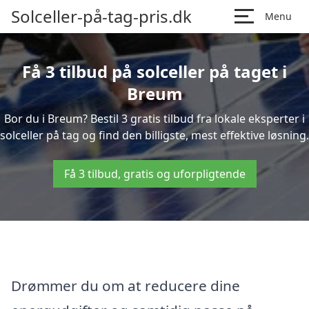
Solceller-på-tag-pris.dk
Menu
Få 3 tilbud på solceller på taget i
Breum
Bor du i Breum? Bestil 3 gratis tilbud fra lokale eksperter i
solceller på tag og find den billigste, mest effektive løsning.
Få 3 tilbud, gratis og uforpligtende
Drømmer du om at reducere dine