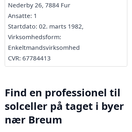
Nederby 26, 7884 Fur
Ansatte: 1
Startdato: 02. marts 1982,
Virksomhedsform:
Enkeltmandsvirksomhed
CVR: 67784413
Find en professionel til
solceller på taget i byer
nær Breum