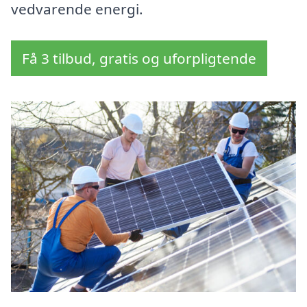
vedvarende energi.
Få 3 tilbud, gratis og uforpligtende