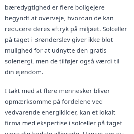
bæredygtighed er flere boligejere
begyndt at overveje, hvordan de kan
reducere deres aftryk på miljøet. Solceller
på taget i Brønderslev giver ikke blot
mulighed for at udnytte den gratis
solenergi, men de tilføjer også værdi til
din ejendom.
I takt med at flere mennesker bliver
opmærksomme på fordelene ved
vedvarende energikilder, kan et lokalt
firma med ekspertise i solceller på taget
være din bedste allierede. Uanset om du