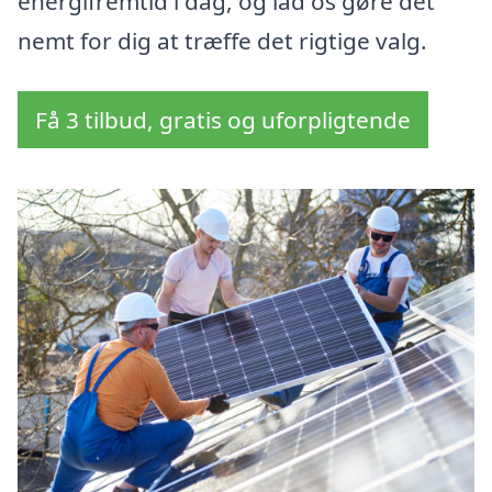
energifremtid i dag, og lad os gøre det
nemt for dig at træffe det rigtige valg.
Få 3 tilbud, gratis og uforpligtende