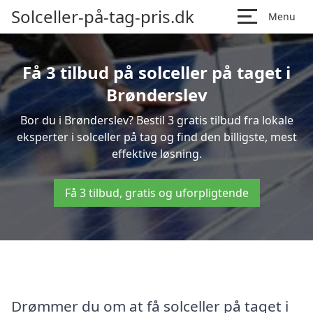
Solceller-på-tag-pris.dk
Menu
Få 3 tilbud på solceller på taget i
Brønderslev
Bor du i Brønderslev? Bestil 3 gratis tilbud fra lokale
eksperter i solceller på tag og find den billigste, mest
effektive løsning.
Få 3 tilbud, gratis og uforpligtende
Drømmer du om at få solceller på taget i