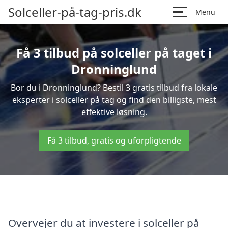
Solceller-på-tag-pris.dk
Menu
Få 3 tilbud på solceller på taget i
Dronninglund
Bor du i Dronninglund? Bestil 3 gratis tilbud fra lokale
eksperter i solceller på tag og find den billigste, mest
effektive løsning.
Få 3 tilbud, gratis og uforpligtende
Overvejer du at investere i solceller på