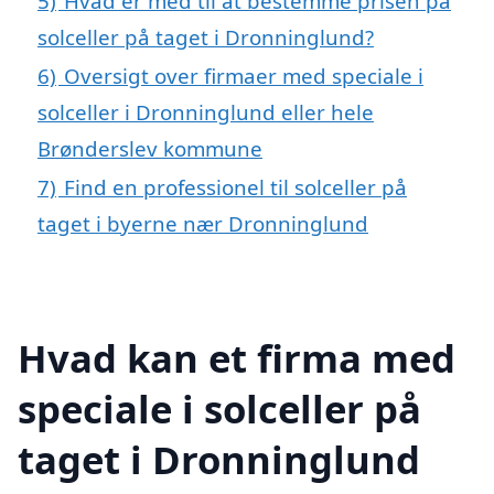
5)
Hvad er med til at bestemme prisen på
solceller på taget i Dronninglund?
6)
Oversigt over firmaer med speciale i
solceller i Dronninglund eller hele
Brønderslev kommune
7)
Find en professionel til solceller på
taget i byerne nær Dronninglund
Hvad kan et firma med
speciale i solceller på
taget i Dronninglund