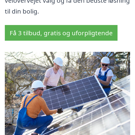
velovervejet valg og få den bedste løsning
til din bolig.
Få 3 tilbud, gratis og uforpligtende