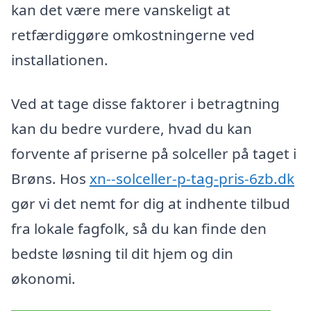
kan det være mere vanskeligt at
retfærdiggøre omkostningerne ved
installationen.
Ved at tage disse faktorer i betragtning
kan du bedre vurdere, hvad du kan
forvente af priserne på solceller på taget i
Brøns. Hos
xn--solceller-p-tag-pris-6zb.dk
gør vi det nemt for dig at indhente tilbud
fra lokale fagfolk, så du kan finde den
bedste løsning til dit hjem og din
økonomi.