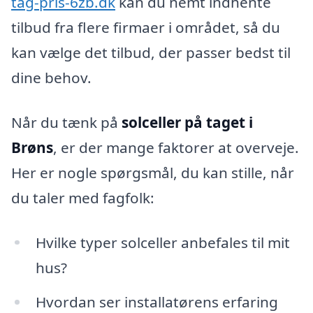
tag-pris-6zb.dk
kan du nemt indhente
tilbud fra flere firmaer i området, så du
kan vælge det tilbud, der passer bedst til
dine behov.
Når du tænk på
solceller på taget i
Brøns
, er der mange faktorer at overveje.
Her er nogle spørgsmål, du kan stille, når
du taler med fagfolk:
Hvilke typer solceller anbefales til mit
hus?
Hvordan ser installatørens erfaring