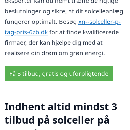
eksperter kan du nemt træffe de rigtige
beslutninger og sikre, at dit solcelleanlæg
fungerer optimalt. Besøg
xn--solceller-p-
tag-pris-6zb.dk
for at finde kvalificerede
firmaer, der kan hjælpe dig med at
realisere din drøm om grøn energi.
Få 3 tilbud, gratis og uforpligtende
Indhent altid mindst 3
tilbud på solceller på