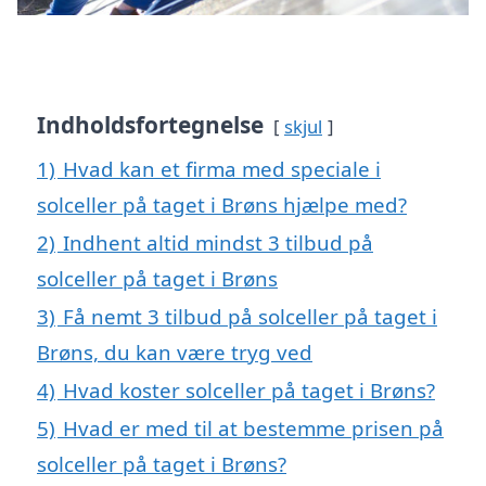
Indholdsfortegnelse
skjul
1)
Hvad kan et firma med speciale i
solceller på taget i Brøns hjælpe med?
2)
Indhent altid mindst 3 tilbud på
solceller på taget i Brøns
3)
Få nemt 3 tilbud på solceller på taget i
Brøns, du kan være tryg ved
4)
Hvad koster solceller på taget i Brøns?
5)
Hvad er med til at bestemme prisen på
solceller på taget i Brøns?