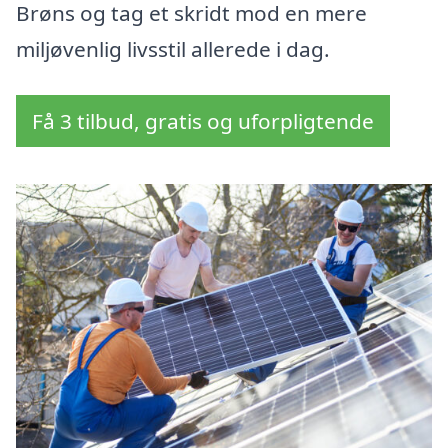
Brøns og tag et skridt mod en mere
miljøvenlig livsstil allerede i dag.
Få 3 tilbud, gratis og uforpligtende