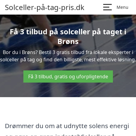
Solceller-på-tag-pris.dk
Menu
Få 3 tilbud på solceller på taget i
Brøns
Bor du i Brøns? Bestil 3 gratis tilbud fra lokale eksperter i
solceller på tag og find den billigste, mest effektive løsning.
Få 3 tilbud, gratis og uforpligtende
Drømmer du om at udnytte solens energi