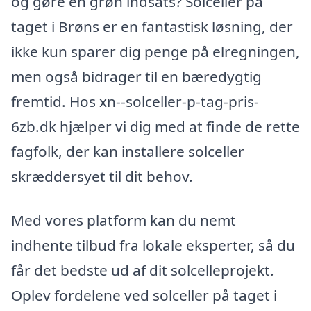
og gøre en grøn indsats? Solceller på
taget i Brøns er en fantastisk løsning, der
ikke kun sparer dig penge på elregningen,
men også bidrager til en bæredygtig
fremtid. Hos xn--solceller-p-tag-pris-
6zb.dk hjælper vi dig med at finde de rette
fagfolk, der kan installere solceller
skræddersyet til dit behov.
Med vores platform kan du nemt
indhente tilbud fra lokale eksperter, så du
får det bedste ud af dit solcelleprojekt.
Oplev fordelene ved solceller på taget i