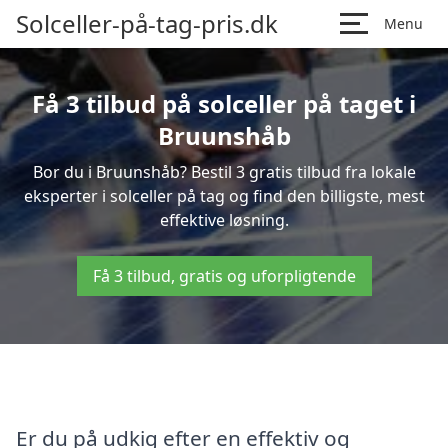
Solceller-på-tag-pris.dk
Menu
Få 3 tilbud på solceller på taget i
Bruunshåb
Bor du i Bruunshåb? Bestil 3 gratis tilbud fra lokale
eksperter i solceller på tag og find den billigste, mest
effektive løsning.
Få 3 tilbud, gratis og uforpligtende
Er du på udkig efter en effektiv og