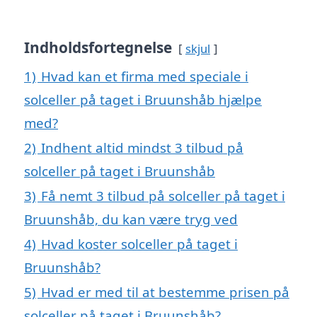
Indholdsfortegnelse
skjul
1)
Hvad kan et firma med speciale i
solceller på taget i Bruunshåb hjælpe
med?
2)
Indhent altid mindst 3 tilbud på
solceller på taget i Bruunshåb
3)
Få nemt 3 tilbud på solceller på taget i
Bruunshåb, du kan være tryg ved
4)
Hvad koster solceller på taget i
Bruunshåb?
5)
Hvad er med til at bestemme prisen på
solceller på taget i Bruunshåb?