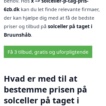
behov. Hos
x –> solceller-p-tag-pris-
6zb.dk
kan du let finde relevante firmaer,
der kan hjælpe dig med at få de bedste
priser og tilbud på
solceller på taget i
Bruunshåb
.
Få 3 tilbud, gratis og uforpligtende
Hvad er med til at
bestemme prisen på
solceller på taget i