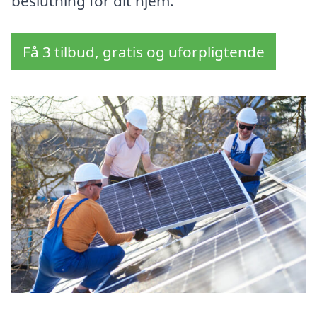
beslutning for dit hjem.
Få 3 tilbud, gratis og uforpligtende