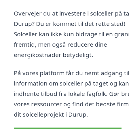
Overvejer du at investere i solceller på ta
Durup? Du er kommet til det rette sted!
Solceller kan ikke kun bidrage til en grø
fremtid, men også reducere dine
energikostnader betydeligt.
På vores platform får du nemt adgang ti
information om solceller på taget og kan
indhente tilbud fra lokale fagfolk. Gør br
vores ressourcer og find det bedste firma
dit solcelleprojekt i Durup.