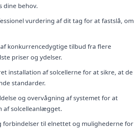
s dine behov.
ssionel vurdering af dit tag for at fastslå, om
f konkurrencedygtige tilbud fra flere
ste priser og ydelser.
et installation af solcellerne for at sikre, at de
nde standarder.
delse og overvågning af systemet for at
n af solcelleanlægget.
forbindelser til elnettet og mulighederne for