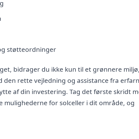
ng
n
og støtteordninger
aget, bidrager du ikke kun til et grønnere milj
 den rette vejledning og assistance fra erfar
tte af din investering. Tag det første skridt 
 mulighederne for solceller i dit område, og