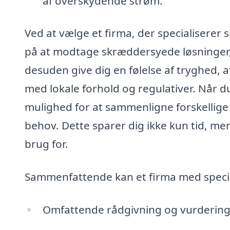
af overskydende strøm.
Ved at vælge et firma, der specialiserer s
på at modtage skræddersyede løsninger
desuden give dig en følelse af tryghed, 
med lokale forhold og regulativer. Når d
mulighed for at sammenligne forskellige 
behov. Dette sparer dig ikke kun tid, men
brug for.
Sammenfattende kan et firma med special
Omfattende rådgivning og vurderin