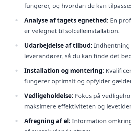
fungerer, og hvordan de kan tilpasse
Analyse af tagets egnethed:
En profe
er velegnet til solcelleinstallation.
Udarbejdelse af tilbud:
Indhentning a
leverandører, så du kan finde det bed
Installation og montering:
Kvalificer
fungerer optimalt og opfylder gælde
Vedligeholdelse:
Fokus på vedligehol
maksimere effektiviteten og levetide
Afregning af el:
Information omkring 