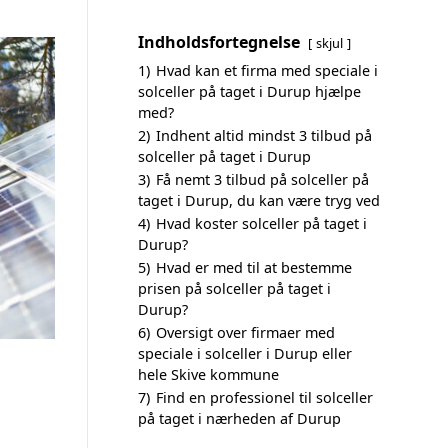
Indholdsfortegnelse
skjul
1)
Hvad kan et firma med speciale i
solceller på taget i Durup hjælpe
med?
2)
Indhent altid mindst 3 tilbud på
solceller på taget i Durup
3)
Få nemt 3 tilbud på solceller på
taget i Durup, du kan være tryg ved
4)
Hvad koster solceller på taget i
Durup?
5)
Hvad er med til at bestemme
prisen på solceller på taget i
Durup?
6)
Oversigt over firmaer med
speciale i solceller i Durup eller
hele Skive kommune
7)
Find en professionel til solceller
på taget i nærheden af Durup