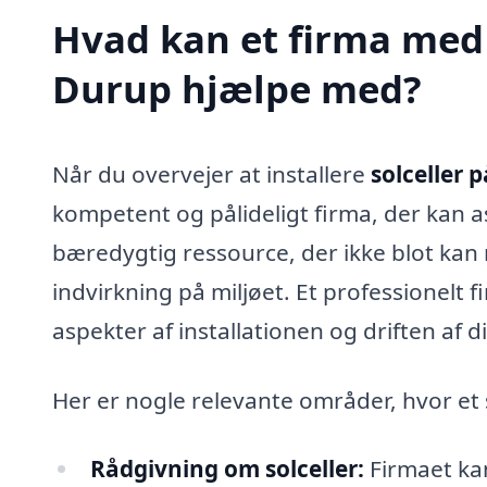
Hvad kan et firma med s
Durup hjælpe med?
Når du overvejer at installere
solceller 
kompetent og pålideligt firma, der kan as
bæredygtig ressource, der ikke blot kan 
indvirkning på miljøet. Et professionelt 
aspekter af installationen og driften af d
Her er nogle relevante områder, hvor et 
Rådgivning om solceller:
Firmaet kan