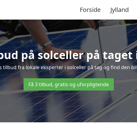
Forside
Jylland
lbud på solceller på taget
s tilbud fra lokale eksperter i solceller på tag og find den bil
Få 3 tilbud, gratis og uforpligtende