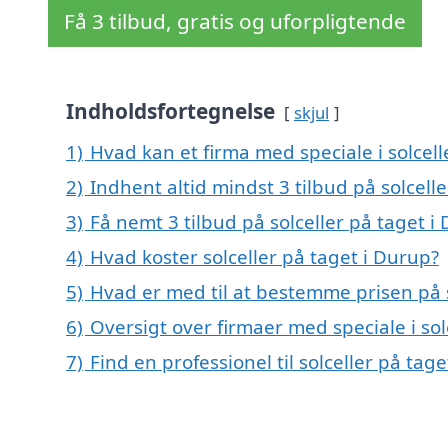
Få 3 tilbud, gratis og uforpligtende
Indholdsfortegnelse
skjul
1)
Hvad kan et firma med speciale i solcel
2)
Indhent altid mindst 3 tilbud på solcell
3)
Få nemt 3 tilbud på solceller på taget 
4)
Hvad koster solceller på taget i Durup?
5)
Hvad er med til at bestemme prisen på s
6)
Oversigt over firmaer med speciale i so
7)
Find en professionel til solceller på ta