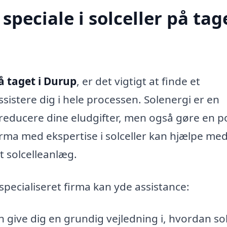
peciale i solceller på tage
på taget i Durup
, er det vigtigt at finde et
sistere dig i hele processen. Solenergi er en
reducere dine eludgifter, men også gøre en po
firma med ekspertise i solceller kan hjælpe med
it solcelleanlæg.
specialiseret firma kan yde assistance:
 give dig en grundig vejledning i, hvordan sol