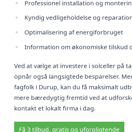
Professionel installation og monteri
Kyndig vedligeholdelse og reparatio
Optimalisering af energiforbruget
Information om økonomiske tilskud 
Ved at vælge at investere i solceller på t
opnår også langsigtede besparelser. Med
fagfolk i Durup, kan du få maksimalt udby
mere bæredygtig fremtid ved at udforske
kontakt et lokalt firma i dag.
Få 3 tilbud, gratis og uforpligtende