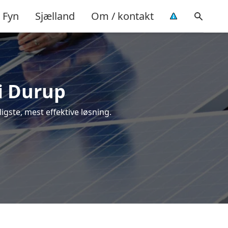
Fyn
Sjælland
Om / kontakt
 i Durup
ligste, mest effektive løsning.