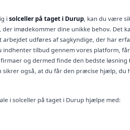
ig i
solceller på taget i Durup
, kan du være si
, der imødekommer dine unikke behov. Det k
at arbejdet udføres af sagkyndige, der har erf
u indhenter tilbud gennem vores platform, få
firmaer og dermed finde den bedste løsning ti
 sikrer også, at du får den præcise hjælp, du 
e i solceller på taget i Durup hjælpe med:
g