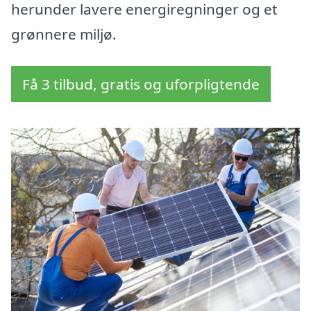
herunder lavere energiregninger og et
grønnere miljø.
Få 3 tilbud, gratis og uforpligtende