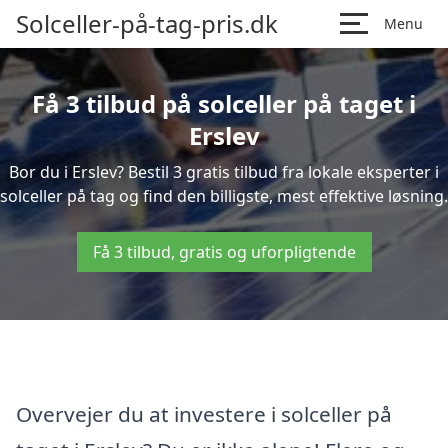
Solceller-på-tag-pris.dk
Menu
Få 3 tilbud på solceller på taget i
Erslev
Bor du i Erslev? Bestil 3 gratis tilbud fra lokale eksperter i
solceller på tag og find den billigste, mest effektive løsning.
Få 3 tilbud, gratis og uforpligtende
Overvejer du at investere i solceller på