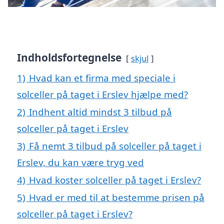
Indholdsfortegnelse
skjul
1)
Hvad kan et firma med speciale i
solceller på taget i Erslev hjælpe med?
2)
Indhent altid mindst 3 tilbud på
solceller på taget i Erslev
3)
Få nemt 3 tilbud på solceller på taget i
Erslev, du kan være tryg ved
4)
Hvad koster solceller på taget i Erslev?
5)
Hvad er med til at bestemme prisen på
solceller på taget i Erslev?