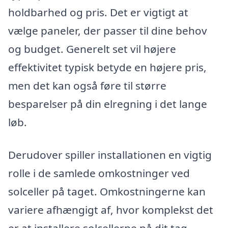
holdbarhed og pris. Det er vigtigt at
vælge paneler, der passer til dine behov
og budget. Generelt set vil højere
effektivitet typisk betyde en højere pris,
men det kan også føre til større
besparelser på din elregning i det lange
løb.
Derudover spiller installationen en vigtig
rolle i de samlede omkostninger ved
solceller på taget. Omkostningerne kan
variere afhængigt af, hvor komplekst det
er at installere solcellerne på dit tag.