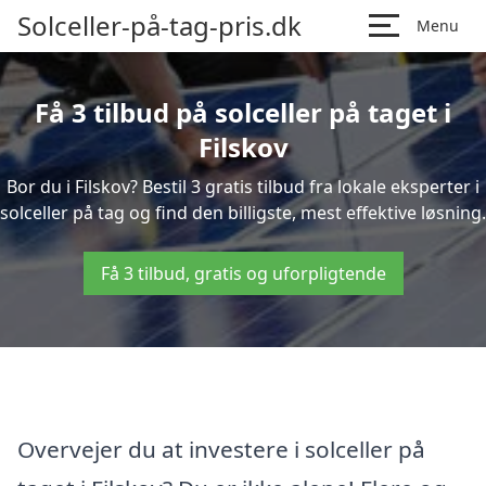
Solceller-på-tag-pris.dk
Menu
Få 3 tilbud på solceller på taget i
Filskov
Bor du i Filskov? Bestil 3 gratis tilbud fra lokale eksperter i
solceller på tag og find den billigste, mest effektive løsning.
Få 3 tilbud, gratis og uforpligtende
Overvejer du at investere i solceller på