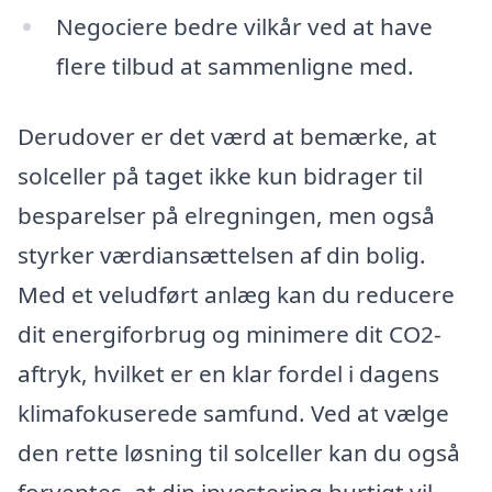
Negociere bedre vilkår ved at have
flere tilbud at sammenligne med.
Derudover er det værd at bemærke, at
solceller på taget ikke kun bidrager til
besparelser på elregningen, men også
styrker værdiansættelsen af din bolig.
Med et veludført anlæg kan du reducere
dit energiforbrug og minimere dit CO2-
aftryk, hvilket er en klar fordel i dagens
klimafokuserede samfund. Ved at vælge
den rette løsning til solceller kan du også
forventes, at din investering hurtigt vil