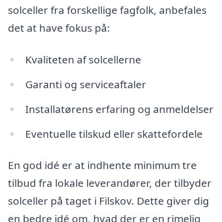
solceller fra forskellige fagfolk, anbefales
det at have fokus på:
Kvaliteten af solcellerne
Garanti og serviceaftaler
Installatørens erfaring og anmeldelser
Eventuelle tilskud eller skattefordele
En god idé er at indhente minimum tre
tilbud fra lokale leverandører, der tilbyder
solceller på taget i Filskov. Dette giver dig
en bedre idé om, hvad der er en rimelig