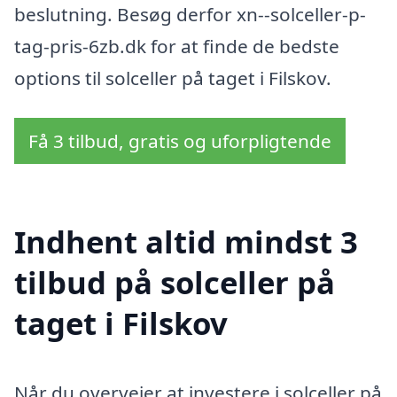
beslutning. Besøg derfor xn--solceller-p-
tag-pris-6zb.dk for at finde de bedste
options til solceller på taget i Filskov.
Få 3 tilbud, gratis og uforpligtende
Indhent altid mindst 3
tilbud på solceller på
taget i Filskov
Når du overvejer at investere i solceller på