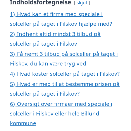
Indholdsfortegnelse
skjul
1)
Hvad kan et firma med speciale i
solceller på taget i Filskov hjælpe med?
2)
Indhent altid mindst 3 tilbud på
solceller på taget i Filskov
3)
Få nemt 3 tilbud på solceller på taget i
Filskov, du kan være tryg ved
4)
Hvad koster solceller på taget i Filskov?
5)
Hvad er med til at bestemme prisen på
solceller på taget i Filskov?
6)
Oversigt over firmaer med speciale i
solceller i Filskov eller hele Billund
kommune