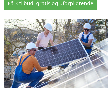
Få 3 tilbud, gratis og uforpligtende