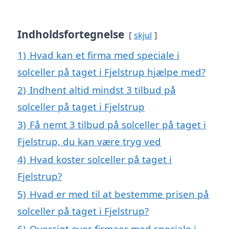
Indholdsfortegnelse
skjul
1)
Hvad kan et firma med speciale i
solceller på taget i Fjelstrup hjælpe med?
2)
Indhent altid mindst 3 tilbud på
solceller på taget i Fjelstrup
3)
Få nemt 3 tilbud på solceller på taget i
Fjelstrup, du kan være tryg ved
4)
Hvad koster solceller på taget i
Fjelstrup?
5)
Hvad er med til at bestemme prisen på
solceller på taget i Fjelstrup?
6)
Oversigt over firmaer med speciale i