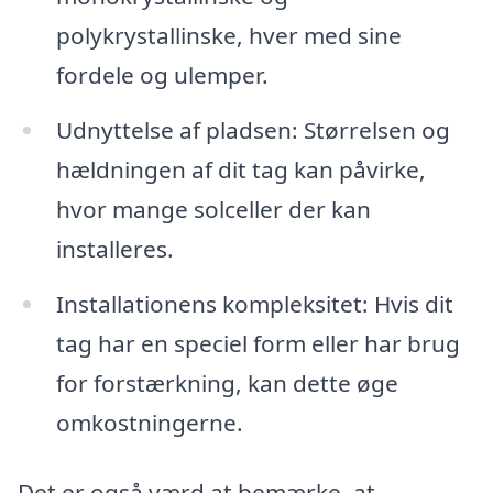
polykrystallinske, hver med sine
fordele og ulemper.
Udnyttelse af pladsen: Størrelsen og
hældningen af dit tag kan påvirke,
hvor mange solceller der kan
installeres.
Installationens kompleksitet: Hvis dit
tag har en speciel form eller har brug
for forstærkning, kan dette øge
omkostningerne.
Det er også værd at bemærke, at