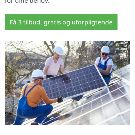
for dine behov.
Få 3 tilbud, gratis og uforpligtende