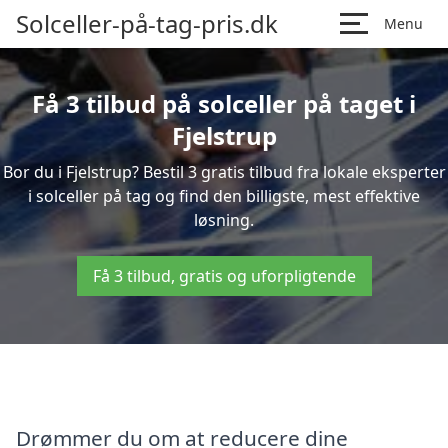
Solceller-på-tag-pris.dk
Menu
Få 3 tilbud på solceller på taget i
Fjelstrup
Bor du i Fjelstrup? Bestil 3 gratis tilbud fra lokale eksperter
i solceller på tag og find den billigste, mest effektive
løsning.
Få 3 tilbud, gratis og uforpligtende
Drømmer du om at reducere dine