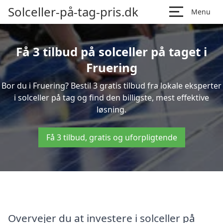
Solceller-på-tag-pris.dk
Menu
Få 3 tilbud på solceller på taget i
Fruering
Bor du i Fruering? Bestil 3 gratis tilbud fra lokale eksperter
i solceller på tag og find den billigste, mest effektive
løsning.
Få 3 tilbud, gratis og uforpligtende
Overvejer du at investere i solceller på