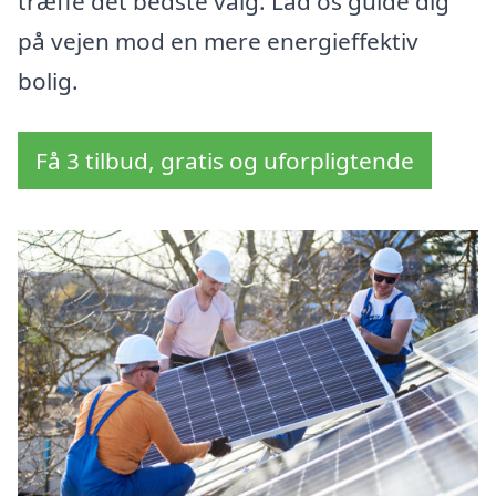
træffe det bedste valg. Lad os guide dig
på vejen mod en mere energieffektiv
bolig.
Få 3 tilbud, gratis og uforpligtende