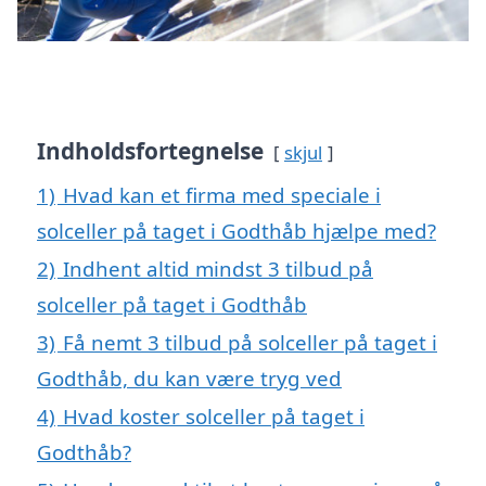
Indholdsfortegnelse
skjul
1)
Hvad kan et firma med speciale i
solceller på taget i Godthåb hjælpe med?
2)
Indhent altid mindst 3 tilbud på
solceller på taget i Godthåb
3)
Få nemt 3 tilbud på solceller på taget i
Godthåb, du kan være tryg ved
4)
Hvad koster solceller på taget i
Godthåb?