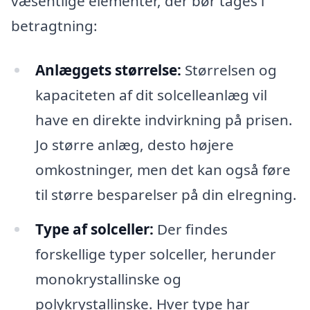
væsentlige elementer, der bør tages i
betragtning:
Anlæggets størrelse:
Størrelsen og
kapaciteten af dit solcelleanlæg vil
have en direkte indvirkning på prisen.
Jo større anlæg, desto højere
omkostninger, men det kan også føre
til større besparelser på din elregning.
Type af solceller:
Der findes
forskellige typer solceller, herunder
monokrystallinske og
polykrystallinske. Hver type har