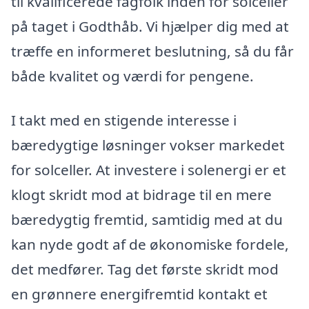
til kvalificerede fagfolk inden for solceller
på taget i Godthåb. Vi hjælper dig med at
træffe en informeret beslutning, så du får
både kvalitet og værdi for pengene.
I takt med en stigende interesse i
bæredygtige løsninger vokser markedet
for solceller. At investere i solenergi er et
klogt skridt mod at bidrage til en mere
bæredygtig fremtid, samtidig med at du
kan nyde godt af de økonomiske fordele,
det medfører. Tag det første skridt mod
en grønnere energifremtid kontakt et