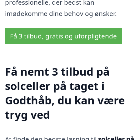
professionelle, der bedst kan
imødekomme dine behov og ønsker.
Få 3 tilbud, gratis og uforpligtende
Få nemt 3 tilbud på
solceller på taget i
Godthåb, du kan være
tryg ved
At finde den bedste løsning til
solceller på