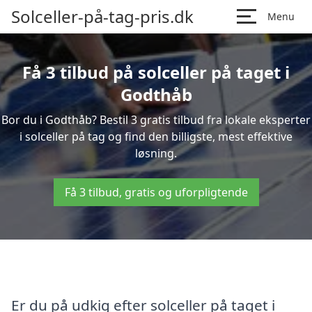
Solceller-på-tag-pris.dk
Menu
Få 3 tilbud på solceller på taget i
Godthåb
Bor du i Godthåb? Bestil 3 gratis tilbud fra lokale eksperter
i solceller på tag og find den billigste, mest effektive
løsning.
Få 3 tilbud, gratis og uforpligtende
Er du på udkig efter solceller på taget i