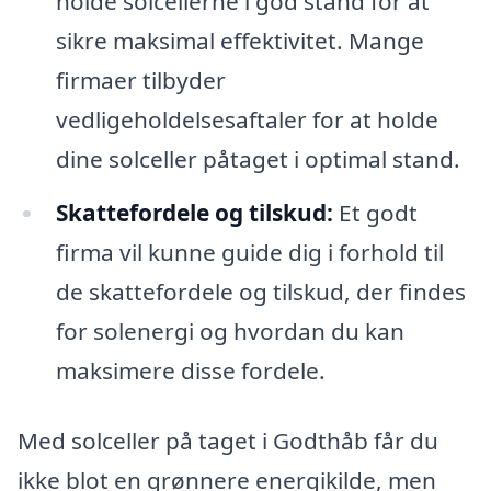
holde solcellerne i god stand for at
sikre maksimal effektivitet. Mange
firmaer tilbyder
vedligeholdelsesaftaler for at holde
dine solceller påtaget i optimal stand.
Skattefordele og tilskud:
Et godt
firma vil kunne guide dig i forhold til
de skattefordele og tilskud, der findes
for solenergi og hvordan du kan
maksimere disse fordele.
Med solceller på taget i Godthåb får du
ikke blot en grønnere energikilde, men