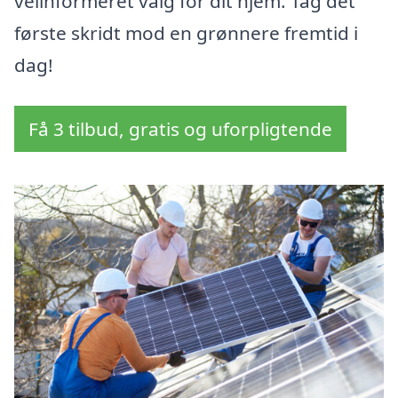
velinformeret valg for dit hjem. Tag det
første skridt mod en grønnere fremtid i
dag!
Få 3 tilbud, gratis og uforpligtende