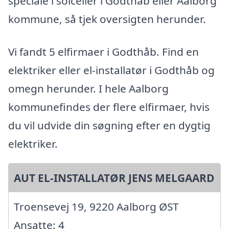
speciale i solceller i Godthåb eller Aalborg
kommune, så tjek oversigten herunder.
Vi fandt 5 elfirmaer i Godthåb. Find en
elektriker eller el-installatør i Godthåb og
omegn herunder. I hele Aalborg
kommunefindes der flere elfirmaer, hvis
du vil udvide din søgning efter en dygtig
elektriker.
AUT EL-INSTALLATØR JENS MELGAARD
Troensevej 19, 9220 Aalborg ØST
Ansatte: 4