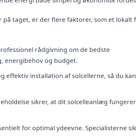
r på taget, er der flere faktorer, som et lokalt 
rofessionel rådgivning om de bedste
tag, energibehov og budget.
g effektiv installation af solcellerne, så du kan
holdelse sikrer, at dit solcelleanlæg fungerer
ntielt for optimal ydeevne. Specialisterne sik