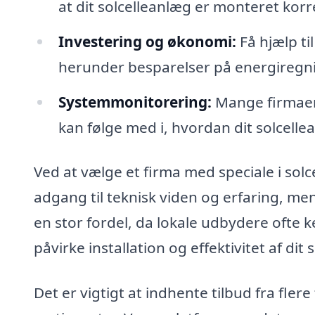
at dit solcelleanlæg er monteret korrek
Investering og økonomi:
Få hjælp ti
herunder besparelser på energiregni
Systemmonitorering:
Mange firmaer 
kan følge med i, hvordan dit solcelle
Ved at vælge et firma med speciale i solc
adgang til teknisk viden og erfaring, men
en stor fordel, da lokale udbydere ofte k
påvirke installation og effektivitet af dit
Det er vigtigt at indhente tilbud fra fler