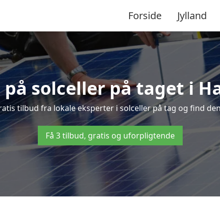
Forside
Jylland
d på solceller på taget i
tis tilbud fra lokale eksperter i solceller på tag og find den 
Få 3 tilbud, gratis og uforpligtende