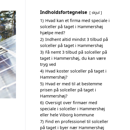
Indholdsfortegnelse
skjul
1)
Hvad kan et firma med speciale i
solceller på taget i Hammershøj
hjælpe med?
2)
Indhent altid mindst 3 tilbud på
solceller på taget i Hammershøj
3)
Få nemt 3 tilbud på solceller på
taget i Hammershøj, du kan være
tryg ved
4)
Hvad koster solceller på taget i
Hammershøj?
5)
Hvad er med til at bestemme
prisen på solceller på taget i
Hammershøj?
6)
Oversigt over firmaer med
speciale i solceller i Hammershøj
eller hele Viborg kommune
7)
Find en professionel til solceller
på taget i byer nær Hammershøj