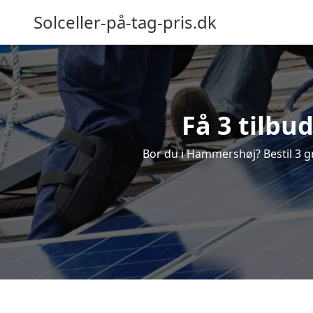
Solceller-på-tag-pris.dk
Få 3 tilbu
Bor du i Hammershøj? Bestil 3 gra