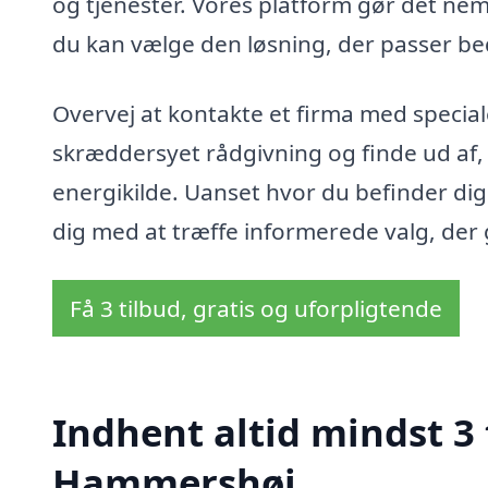
og tjenester. Vores platform gør det nemt 
du kan vælge den løsning, der passer bed
Overvej at kontakte et firma med speciale
skræddersyet rådgivning og finde ud af
energikilde. Uanset hvor du befinder di
dig med at træffe informerede valg, der 
Få 3 tilbud, gratis og uforpligtende
Indhent altid mindst 3 t
Hammershøj