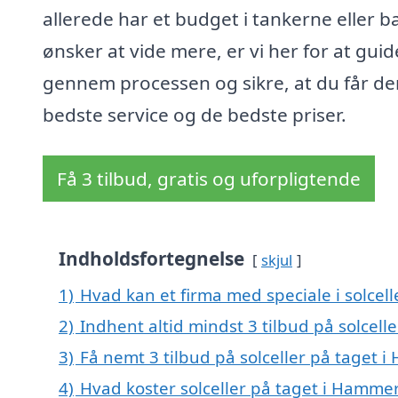
allerede har et budget i tankerne eller b
ønsker at vide mere, er vi her for at guid
gennem processen og sikre, at du får de
bedste service og de bedste priser.
Få 3 tilbud, gratis og uforpligtende
Indholdsfortegnelse
skjul
1)
Hvad kan et firma med speciale i solce
2)
Indhent altid mindst 3 tilbud på solcel
3)
Få nemt 3 tilbud på solceller på taget 
4)
Hvad koster solceller på taget i Hamme