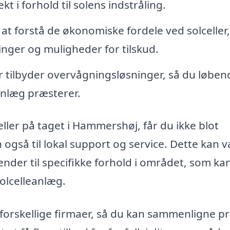
t i forhold til solens indstråling.
l at forstå de økonomiske fordele ved solceller,
nger og muligheder for tilskud.
tilbyder overvågningsløsninger, så du løben
anlæg præsterer.
eller på taget i Hammershøj, får du ikke blot
 også til lokal support og service. Dette kan 
ender til specifikke forhold i området, som ka
 solcelleanlæg.
e forskellige firmaer, så du kan sammenligne pr