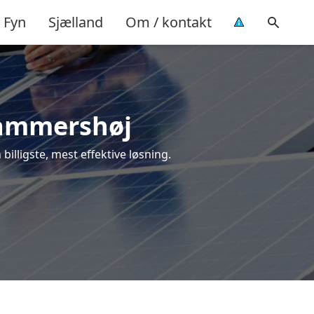
Fyn
Sjælland
Om / kontakt
 Hammershøj
billigste, mest effektive løsning.