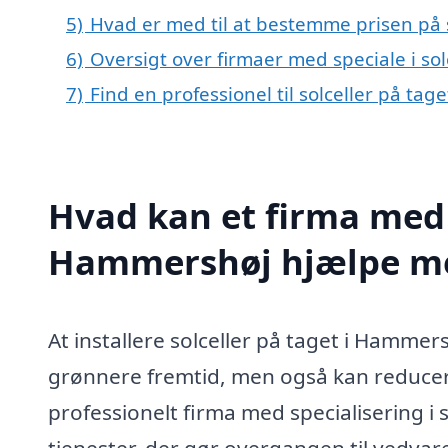
5)
Hvad er med til at bestemme prisen på 
6)
Oversigt over firmaer med speciale i s
7)
Find en professionel til solceller på ta
Hvad kan et firma med s
Hammershøj hjælpe m
At installere solceller på taget i Hammers
grønnere fremtid, men også kan reducer
professionelt firma med specialisering i s
tjenester, der gør overgangen til vedva