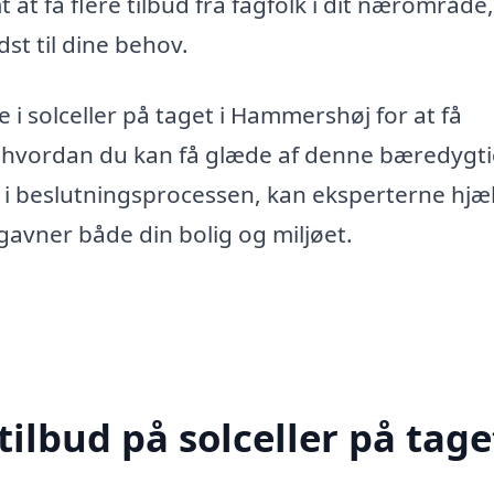
at få flere tilbud fra fagfolk i dit nærområde,
st til dine behov.
 i solceller på taget i Hammershøj for at få
, hvordan du kan få glæde af denne bæredygt
g i beslutningsprocessen, kan eksperterne hjæ
gavner både din bolig og miljøet.
ilbud på solceller på taget