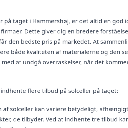
er på taget i Hammershøj, er det altid en god i
 firmaer. Dette giver dig en bredere forståelse
u får den bedste pris på markedet. At sammenl
rdere både kvaliteten af materialerne og den se
g med at undgå overraskelser, når det kommer 
 indhente flere tilbud på solceller på taget:
n af solceller kan variere betydeligt, afhængigt
er, de tilbyder. Ved at indhente tre tilbud ka