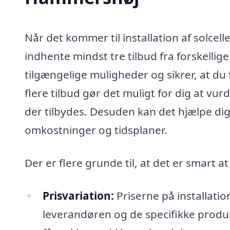
Når det kommer til installation af solcell
indhente mindst tre tilbud fra forskellige
tilgængelige muligheder og sikrer, at d
flere tilbud gør det muligt for dig at vu
der tilbydes. Desuden kan det hjælpe di
omkostninger og tidsplaner.
Der er flere grunde til, at det er smart at
Prisvariation:
Priserne på installatio
leverandøren og de specifikke produkt