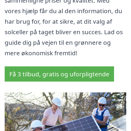
sammenligne priser og kvalitet. Med
vores hjælp får du al den information, du
har brug for, for at sikre, at dit valg af
solceller på taget bliver en succes. Lad os
guide dig på vejen til en grønnere og
mere økonomisk fremtid!
Få 3 tilbud, gratis og uforpligtende