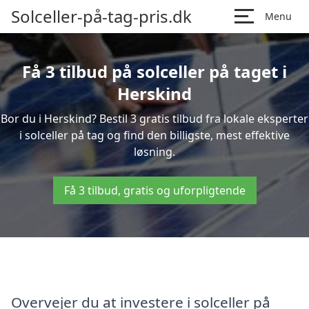
Solceller-på-tag-pris.dk
Menu
Få 3 tilbud på solceller på taget i
Herskind
Bor du i Herskind? Bestil 3 gratis tilbud fra lokale eksperter
i solceller på tag og find den billigste, mest effektive
løsning.
Få 3 tilbud, gratis og uforpligtende
Overvejer du at investere i solceller på