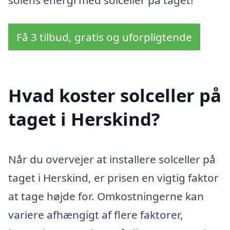
solens energi med solceller på taget!
Få 3 tilbud, gratis og uforpligtende
Hvad koster solceller på
taget i Herskind?
Når du overvejer at installere solceller på
taget i Herskind, er prisen en vigtig faktor
at tage højde for. Omkostningerne kan
variere afhængigt af flere faktorer,