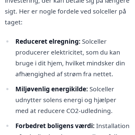
investering, der kan betale sig på længere
sigt. Her er nogle fordele ved solceller på
taget:
Reduceret elregning:
Solceller
producerer elektricitet, som du kan
bruge i dit hjem, hvilket mindsker din
afhængighed af strøm fra nettet.
Miljøvenlig energikilde:
Solceller
udnytter solens energi og hjælper
med at reducere CO2-udledning.
Forbedret boligens værdi:
Installation