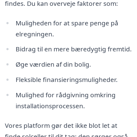
findes. Du kan overveje faktorer som:
Muligheden for at spare penge på
elregningen.
Bidrag til en mere bæredygtig fremtid.
Øge værdien af din bolig.
Fleksible finansieringsmuligheder.
Mulighed for rådgivning omkring
installationsprocessen.
Vores platform gør det ikke blot let at
finde solceller til dit tag; den sørger også