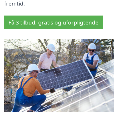
fremtid.
Få 3 tilbud, gratis og uforpligtende