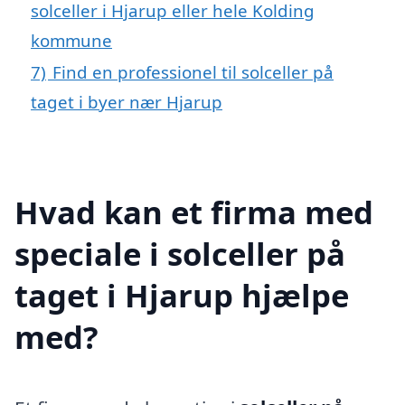
solceller i Hjarup eller hele Kolding
kommune
7)
Find en professionel til solceller på
taget i byer nær Hjarup
Hvad kan et firma med
speciale i solceller på
taget i Hjarup hjælpe
med?