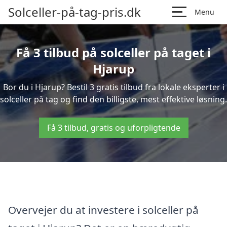
Solceller-på-tag-pris.dk
Menu
Få 3 tilbud på solceller på taget i
Hjarup
Bor du i Hjarup? Bestil 3 gratis tilbud fra lokale eksperter i
solceller på tag og find den billigste, mest effektive løsning.
Få 3 tilbud, gratis og uforpligtende
Overvejer du at investere i solceller på