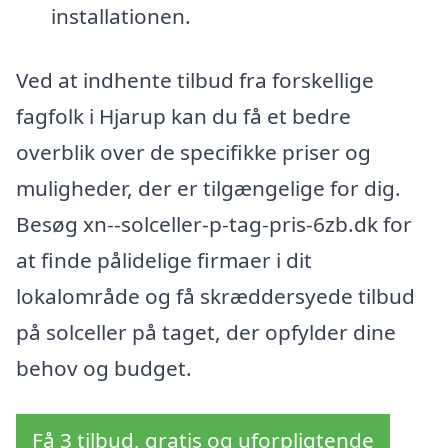
installationen.
Ved at indhente tilbud fra forskellige
fagfolk i Hjarup kan du få et bedre
overblik over de specifikke priser og
muligheder, der er tilgængelige for dig.
Besøg xn--solceller-p-tag-pris-6zb.dk for
at finde pålidelige firmaer i dit
lokalområde og få skræddersyede tilbud
på solceller på taget, der opfylder dine
behov og budget.
Få 3 tilbud, gratis og uforpligtende