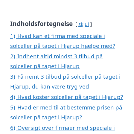
Indholdsfortegnelse
skjul
1)
Hvad kan et firma med speciale i
solceller på taget i Hjarup hjælpe med?
2)
Indhent altid mindst 3 tilbud på
solceller på taget i Hjarup
3)
Få nemt 3 tilbud på solceller på taget i
Hjarup, du kan være tryg ved
4)
Hvad koster solceller på taget i Hjarup?
5)
Hvad er med til at bestemme prisen på
solceller på taget i Hjarup?
6)
Oversigt over firmaer med speciale i