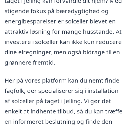
taget i Jelling kan forvandle dit hjem? Med
stigende fokus på bæredygtighed og
energibesparelser er solceller blevet en
attraktiv løsning for mange husstande. At
investere i solceller kan ikke kun reducere
dine elregninger, men også bidrage til en
grønnere fremtid.
Her på vores platform kan du nemt finde
fagfolk, der specialiserer sig i installation
af solceller på taget i Jelling. Vi gør det
enkelt at indhente tilbud, så du kan træffe
en informeret beslutning og finde den