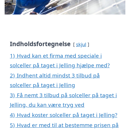
Indholdsfortegnelse
skjul
1)
Hvad kan et firma med speciale i
solceller på taget i Jelling hjælpe med?
2)
Indhent altid mindst 3 tilbud på
solceller på taget i Jelling
3)
Få nemt 3 tilbud på solceller på taget i
Jelling, du kan være tryg ved
4)
Hvad koster solceller på taget i Jelling?
5)
Hvad er med til at bestemme prisen på