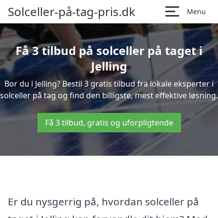
Solceller-på-tag-pris.dk
Menu
Få 3 tilbud på solceller på taget i
Jelling
Bor du i Jelling? Bestil 3 gratis tilbud fra lokale eksperter i
solceller på tag og find den billigste, mest effektive løsning.
Få 3 tilbud, gratis og uforpligtende
Er du nysgerrig på, hvordan solceller på