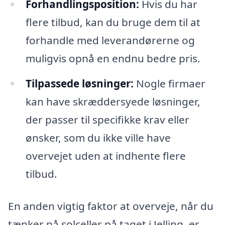
Forhandlingsposition:
Hvis du har
flere tilbud, kan du bruge dem til at
forhandle med leverandørerne og
muligvis opnå en endnu bedre pris.
Tilpassede løsninger:
Nogle firmaer
kan have skræddersyede løsninger,
der passer til specifikke krav eller
ønsker, som du ikke ville have
overvejet uden at indhente flere
tilbud.
En anden vigtig faktor at overveje, når du
tænker på solceller på taget i Jelling, er