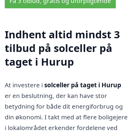
Få 3 tilbud, gratis og uforpligtende
Indhent altid mindst 3
tilbud på solceller på
taget i Hurup
At investere i
solceller på taget i Hurup
er en beslutning, der kan have stor
betydning for både dit energiforbrug og
din økonomi. I takt med at flere boligejere
i lokalområdet erkender fordelene ved