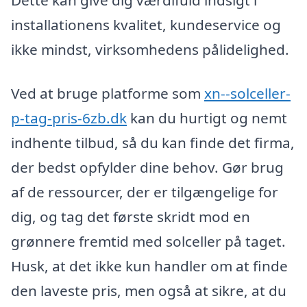
Dette kan give dig værdifuld indsigt i
installationens kvalitet, kundeservice og
ikke mindst, virksomhedens pålidelighed.
Ved at bruge platforme som
xn--solceller-
p-tag-pris-6zb.dk
kan du hurtigt og nemt
indhente tilbud, så du kan finde det firma,
der bedst opfylder dine behov. Gør brug
af de ressourcer, der er tilgængelige for
dig, og tag det første skridt mod en
grønnere fremtid med solceller på taget.
Husk, at det ikke kun handler om at finde
den laveste pris, men også at sikre, at du