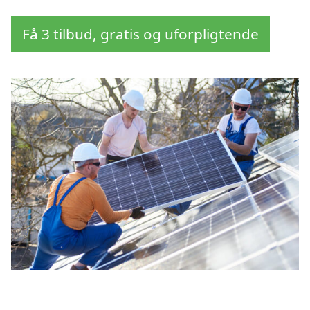
Få 3 tilbud, gratis og uforpligtende