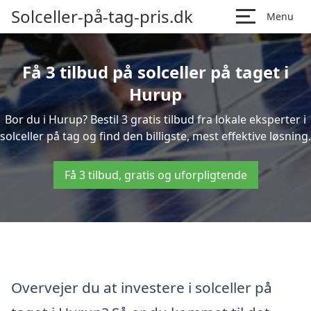
Solceller-på-tag-pris.dk
Menu
Få 3 tilbud på solceller på taget i
Hurup
Bor du i Hurup? Bestil 3 gratis tilbud fra lokale eksperter i
solceller på tag og find den billigste, mest effektive løsning.
Få 3 tilbud, gratis og uforpligtende
Overvejer du at investere i solceller på