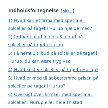
Indholdsfortegnelse
skjul
1)
Hvad kan et firma med speciale i
solceller på taget i Hurup hjælpe med?
2)
Indhent altid mindst 3 tilbud på
solceller på taget i Hurup
3)
Få nemt 3 tilbud på solceller på taget i
Hurup, du kan være tryg ved
4)
Hvad koster solceller på taget i Hurup?
5)
Hvad er med til at bestemme prisen på
solceller på taget i Hurup?
6)
Oversigt over firmaer med speciale i
solceller i Hurup eller hele Thisted