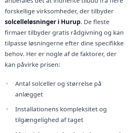
anbefales det at indhente tilbud fra flere
forskellige virksomheder, der tilbyder
solcelleløsninger i Hurup
. De fleste
firmaer tilbyder gratis rådgivning og kan
tilpasse løsningerne efter dine specifikke
behov. Her er nogle af de faktorer, der
kan påvirke prisen:
Antal solceller og størrelse på
anlægget
Installationens kompleksitet og
tilgængelighed af taget