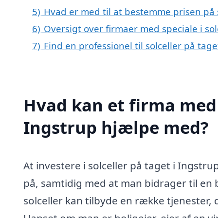
5)
Hvad er med til at bestemme prisen på s
6)
Oversigt over firmaer med speciale i s
7)
Find en professionel til solceller på tag
Hvad kan et firma med s
Ingstrup hjælpe med?
At investere i solceller på taget i Ings
på, samtidig med at man bidrager til en 
solceller kan tilbyde en række tjenester,
Uanset om man er boligejer, ejer af en v