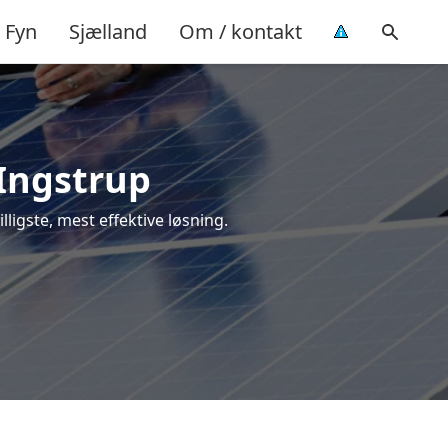
Fyn
Sjælland
Om / kontakt
 Ingstrup
illigste, mest effektive løsning.