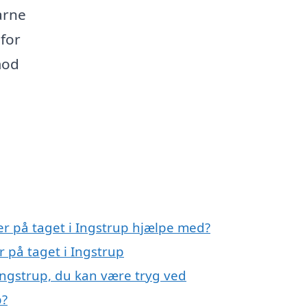
arne
 for
mod
ler på taget i Ingstrup hjælpe med?
r på taget i Ingstrup
 Ingstrup, du kan være tryg ved
p?