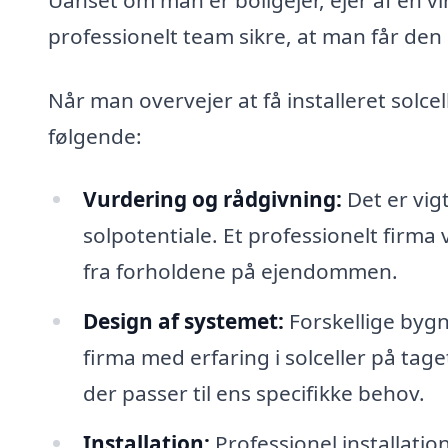
professionelt team sikre, at man får den 
Når man overvejer at få installeret solce
følgende:
Vurdering og rådgivning:
Det er vig
solpotentiale. Et professionelt firm
fra forholdene på ejendommen.
Design af systemet:
Forskellige bygn
firma med erfaring i solceller på tag
der passer til ens specifikke behov.
Installation:
Professionel installatio