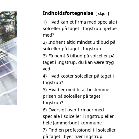
Indholdsfortegnelse
skjul
1)
Hvad kan et firma med speciale i
solceller på taget i Ingstrup hjælpe
med?
2)
Indhent altid mindst 3 tilbud på
solceller på taget i Ingstrup
3)
Få nemt 3 tilbud på solceller på
taget i Ingstrup, du kan være tryg
ved
4)
Hvad koster solceller på taget i
Ingstrup?
5)
Hvad er med til at bestemme
prisen på solceller på taget i
Ingstrup?
6)
Oversigt over firmaer med
speciale i solceller i Ingstrup eller
hele Jammerbugt kommune
7)
Find en professionel til solceller
på taget i byer nær Ingstrup