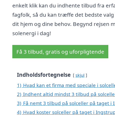
enkelt klik kan du indhente tilbud fra erf
fagfolk, så du kan træffe det bedste valg
dit hjem og dine behov. Begynd rejsen 
solenergi i dag!
Få 3 tilbud, gratis og uforpligtende
Indholdsfortegnelse
skjul
1)
Hvad kan et firma med speciale i solcel
2)
Indhent altid mindst 3 tilbud på solcelle
3)
Få nemt 3 tilbud på solceller på taget i
4)
Hvad koster solceller på taget i Ingstru