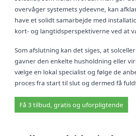
overvåger systemets ydeevne, kan afklar
have et solidt samarbejde med installat
kort- og langtidsperspektiverne ved at v
Som afslutning kan det siges, at solceller
gavner den enkelte husholdning eller v
vælge en lokal specialist og følge de an
proces fra start til slut og dermed få ful
Få 3 tilbud, gratis og uforpligtende