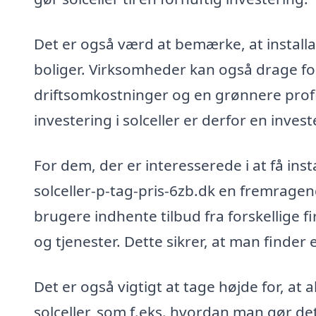
Det er også værd at bemærke, at installat
boliger. Virksomheder kan også drage ford
driftsomkostninger og en grønnere profi
investering i solceller er derfor en inves
For dem, der er interesserede i at få insta
solceller-p-tag-pris-6zb.dk en fremragende
brugere indhente tilbud fra forskellige 
og tjenester. Dette sikrer, at man finder
Det er også vigtigt at tage højde for, at
solceller, som f.eks. hvordan man gør de