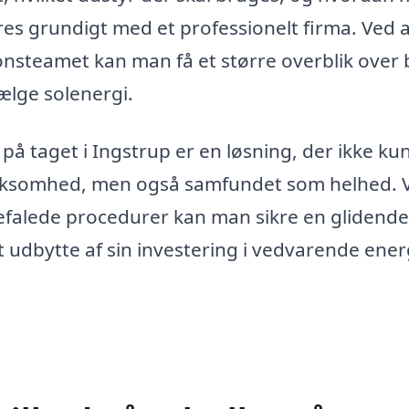
es grundigt med et professionelt firma. Ved a
ionsteamet kan man få et større overblik over
ælge solenergi.
 på taget i Ingstrup er en løsning, der ikke ku
irksomhed, men også samfundet som helhed. 
befalede procedurer kan man sikre en glidende
dt udbytte af sin investering i vedvarende ener