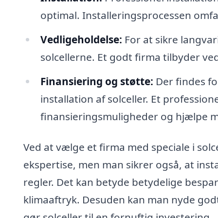
optimal. Installeringsprocessen omfatte
Vedligeholdelse:
For at sikre langvari
solcellerne. Et godt firma tilbyder v
Finansiering og støtte:
Der findes fo
installation af solceller. Et professio
finansieringsmuligheder og hjælpe 
Ved at vælge et firma med speciale i solce
ekspertise, men man sikrer også, at inst
regler. Det kan betyde betydelige bespa
klimaaftryk. Desuden kan man nyde godt 
gør solceller til en fornuftig investering.