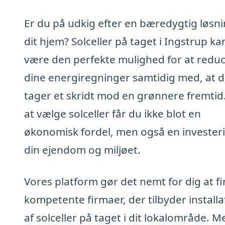
Er du på udkig efter en bæredygtig løsnin
dit hjem? Solceller på taget i Ingstrup ka
være den perfekte mulighed for at redu
dine energiregninger samtidig med, at 
tager et skridt mod en grønnere fremtid
at vælge solceller får du ikke blot en
økonomisk fordel, men også en investeri
din ejendom og miljøet.
Vores platform gør det nemt for dig at f
kompetente firmaer, der tilbyder installa
af solceller på taget i dit lokalområde. M