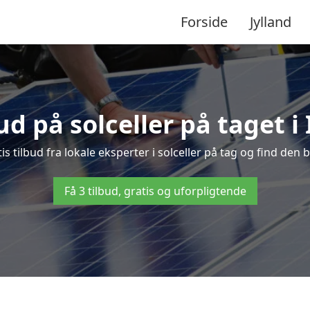
Forside
Jylland
bud på solceller på taget i
is tilbud fra lokale eksperter i solceller på tag og find den b
Få 3 tilbud, gratis og uforpligtende