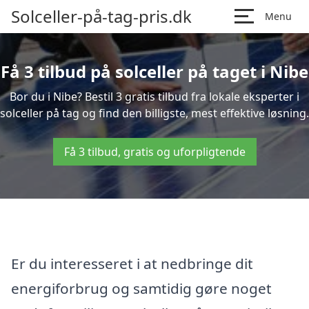
Solceller-på-tag-pris.dk
Menu
Få 3 tilbud på solceller på taget i Nibe
Bor du i Nibe? Bestil 3 gratis tilbud fra lokale eksperter i
solceller på tag og find den billigste, mest effektive løsning.
Få 3 tilbud, gratis og uforpligtende
Er du interesseret i at nedbringe dit
energiforbrug og samtidig gøre noget