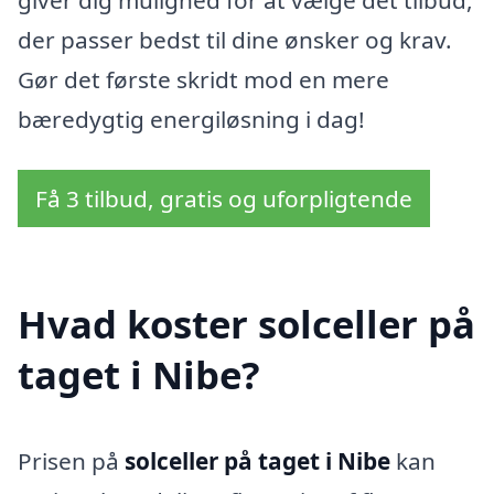
giver dig mulighed for at vælge det tilbud,
der passer bedst til dine ønsker og krav.
Gør det første skridt mod en mere
bæredygtig energiløsning i dag!
Få 3 tilbud, gratis og uforpligtende
Hvad koster solceller på
taget i Nibe?
Prisen på
solceller på taget i Nibe
kan