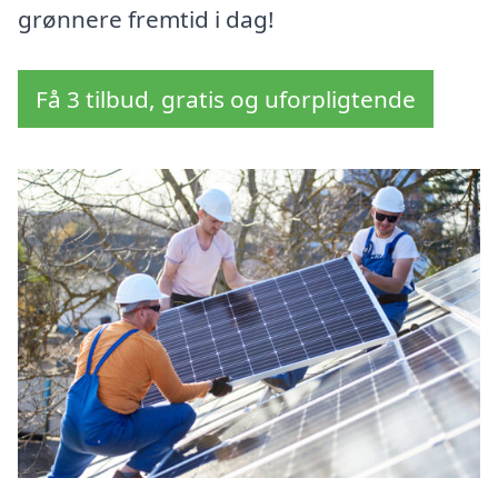
grønnere fremtid i dag!
Få 3 tilbud, gratis og uforpligtende