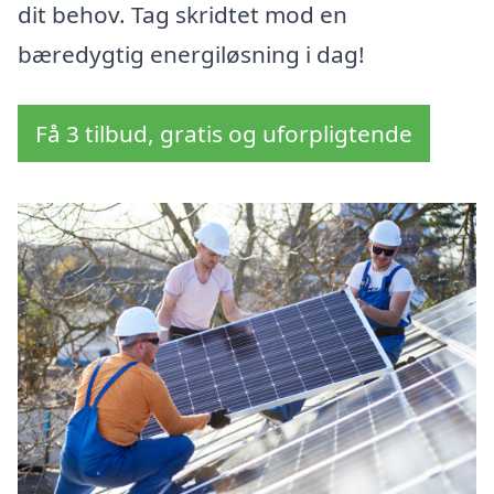
dit behov. Tag skridtet mod en
bæredygtig energiløsning i dag!
Få 3 tilbud, gratis og uforpligtende