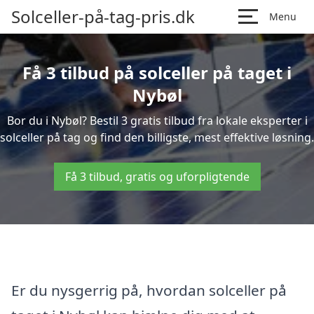
Solceller-på-tag-pris.dk
Menu
Få 3 tilbud på solceller på taget i
Nybøl
Bor du i Nybøl? Bestil 3 gratis tilbud fra lokale eksperter i
solceller på tag og find den billigste, mest effektive løsning.
Få 3 tilbud, gratis og uforpligtende
Er du nysgerrig på, hvordan solceller på