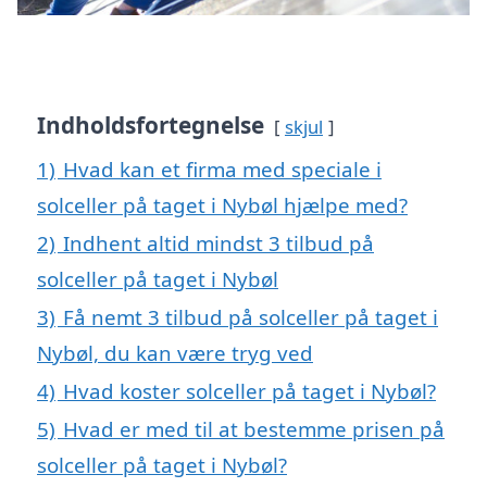
Indholdsfortegnelse
skjul
1)
Hvad kan et firma med speciale i
solceller på taget i Nybøl hjælpe med?
2)
Indhent altid mindst 3 tilbud på
solceller på taget i Nybøl
3)
Få nemt 3 tilbud på solceller på taget i
Nybøl, du kan være tryg ved
4)
Hvad koster solceller på taget i Nybøl?
5)
Hvad er med til at bestemme prisen på
solceller på taget i Nybøl?