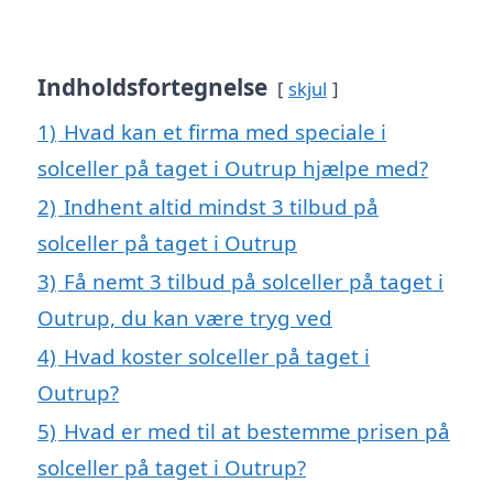
Indholdsfortegnelse
skjul
1)
Hvad kan et firma med speciale i
solceller på taget i Outrup hjælpe med?
2)
Indhent altid mindst 3 tilbud på
solceller på taget i Outrup
3)
Få nemt 3 tilbud på solceller på taget i
Outrup, du kan være tryg ved
4)
Hvad koster solceller på taget i
Outrup?
5)
Hvad er med til at bestemme prisen på
solceller på taget i Outrup?