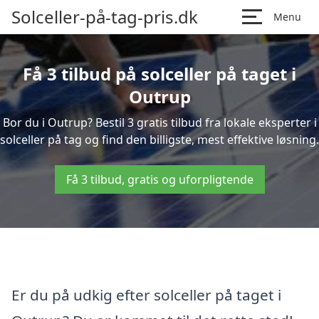
Solceller-på-tag-pris.dk
Menu
Få 3 tilbud på solceller på taget i
Outrup
Bor du i Outrup? Bestil 3 gratis tilbud fra lokale eksperter i
solceller på tag og find den billigste, mest effektive løsning.
Få 3 tilbud, gratis og uforpligtende
Er du på udkig efter solceller på taget i