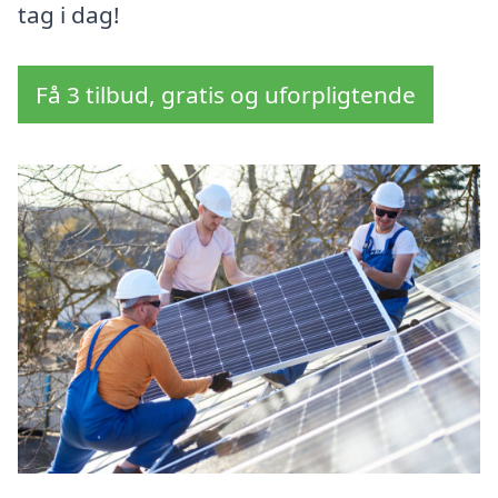
tag i dag!
Få 3 tilbud, gratis og uforpligtende