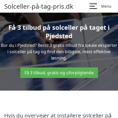
Solceller-på-tag-pris.dk
Menu
Få 3 tilbud på solceller på taget i
Pjedsted
Bor du i Pjedsted? Bestil 3 gratis tilbud fra lokale eksperter
i solceller på tag og find den billigste, mest effektive
løsning.
Få 3 tilbud, gratis og uforpligtende
Hvis du overvejer at installere solceller på