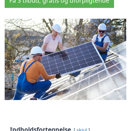
Få 3 tilbud, gratis og uforpligtende
Indholdsfortegnelse
skjul