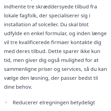
indhente tre skræddersyede tilbud fra
lokale fagfolk, der specialiserer sig i
installation af solceller. Du skal blot
udfylde en enkel formular, og inden længe
vil tre kvalificerede firmaer kontakte dig
med deres tilbud. Dette sparer ikke kun
tid, men giver dig også mulighed for at
sammenligne priser og services, så du kan
vælge den løsning, der passer bedst til
dine behov.
Reducerer elregningen betydeligt