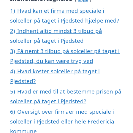
1)
Hvad kan et firma med speciale i
solceller på taget i Pjedsted hjælpe med?
2)
Indhent altid mindst 3 tilbud på
solceller på taget i Pjedsted
3)
Få nemt 3 tilbud på solceller på taget i
Pjedsted, du kan være tryg ved
4)
Hvad koster solceller på taget i
Pjedsted?
5)
Hvad er med til at bestemme prisen på
solceller på taget i Pjedsted?
6)
Oversigt over firmaer med speciale i
solceller i Pjedsted eller hele Fredericia
kommune