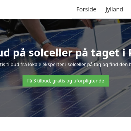
Forside
Jylland
bud på solceller på taget i
is tilbud fra lokale eksperter i solceller på tag og find den b
Få 3 tilbud, gratis og uforpligtende