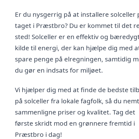
Er du nysgerrig på at installere solceller
taget i Præstbro? Du er kommet til det r
sted! Solceller er en effektiv og bæredyg
kilde til energi, der kan hjælpe dig med a
spare penge på elregningen, samtidig m
du gør en indsats for miljøet.
Vi hjælper dig med at finde de bedste til
på solceller fra lokale fagfolk, så du nem
sammenligne priser og kvalitet. Tag det
første skridt mod en grønnere fremtid i
Præstbro i dag!