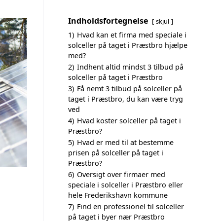
Indholdsfortegnelse
skjul
1)
Hvad kan et firma med speciale i
solceller på taget i Præstbro hjælpe
med?
2)
Indhent altid mindst 3 tilbud på
solceller på taget i Præstbro
3)
Få nemt 3 tilbud på solceller på
taget i Præstbro, du kan være tryg
ved
4)
Hvad koster solceller på taget i
Præstbro?
5)
Hvad er med til at bestemme
prisen på solceller på taget i
Præstbro?
6)
Oversigt over firmaer med
speciale i solceller i Præstbro eller
hele Frederikshavn kommune
7)
Find en professionel til solceller
på taget i byer nær Præstbro