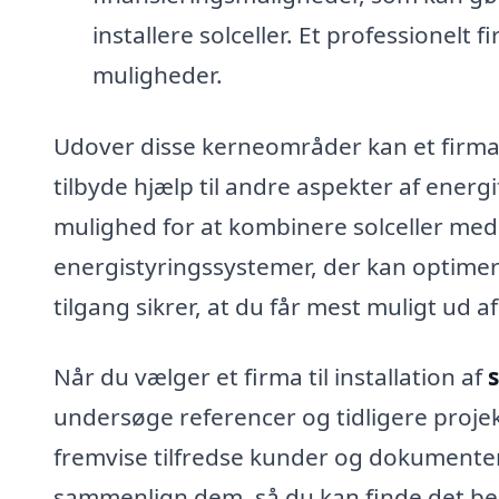
installere solceller. Et professionel
muligheder.
Udover disse kerneområder kan et firma
tilbyde hjælp til andre aspekter af ene
mulighed for at kombinere solceller me
energistyringssystemer, der kan optime
tilgang sikrer, at du får mest muligt ud af
Når du vælger et firma til installation af
s
undersøge referencer og tidligere proje
fremvise tilfredse kunder og dokumenter
sammenlign dem, så du kan finde det be