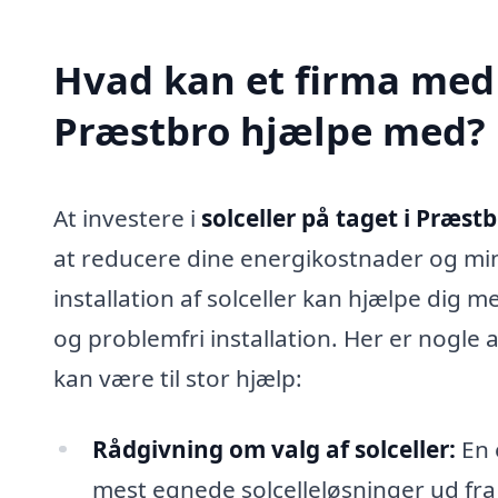
Hvad kan et firma med s
Præstbro hjælpe med?
At investere i
solceller på taget i Præst
at reducere dine energikostnader og mini
installation af solceller kan hjælpe dig 
og problemfri installation. Her er nogle
kan være til stor hjælp:
Rådgivning om valg af solceller:
En 
mest egnede solcelleløsninger ud fra