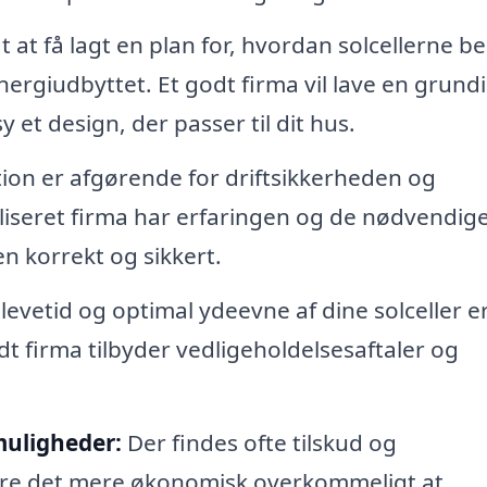
t at få lagt en plan for, hvordan solcellerne b
ergiudbyttet. Et godt firma vil lave en grund
et design, der passer til dit hus.
tion er afgørende for driftsikkerheden og
ialiseret firma har erfaringen og de nødvendig
en korrekt og sikkert.
 levetid og optimal ydeevne af dine solceller e
dt firma tilbyder vedligeholdelsesaftaler og
muligheder:
Der findes ofte tilskud og
øre det mere økonomisk overkommeligt at