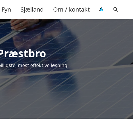
Fyn
Sjælland
Om / kontakt
 Præstbro
illigste, mest effektive løsning.