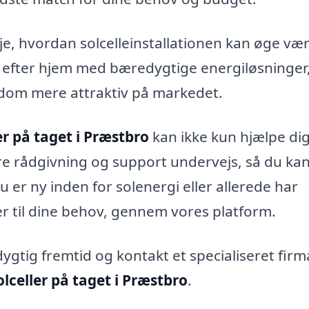
je, hvordan solcelleinstallationen kan øge væ
er efter hjem med bæredygtige energiløsninger
jendom mere attraktiv på markedet.
er på taget i Præstbro
kan ikke kun hjælpe di
ere rådgivning og support undervejs, så du kan
 er ny inden for solenergi eller allerede har
er til dine behov, gennem vores platform.
gtig fremtid og kontakt et specialiseret firma
olceller på taget i Præstbro
.