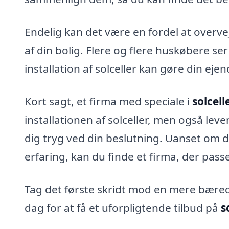
Endelig kan det være en fordel at overve
af din bolig. Flere og flere huskøbere s
installation af solceller kan gøre din e
Kort sagt, et firma med speciale i
solcell
installationen af solceller, men også lev
dig tryg ved din beslutning. Uanset om du
erfaring, kan du finde et firma, der pass
Tag det første skridt mod en mere bæredy
dag for at få et uforpligtende tilbud på
s