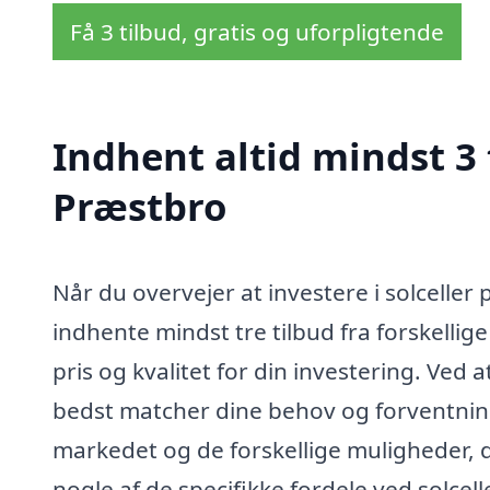
Få 3 tilbud, gratis og uforpligtende
Indhent altid mindst 3 t
Præstbro
Når du overvejer at investere i solceller 
indhente mindst tre tilbud fra forskellige
pris og kvalitet for din investering. Ved
bedst matcher dine behov og forventning
markedet og de forskellige muligheder, 
nogle af de specifikke fordele ved solcell