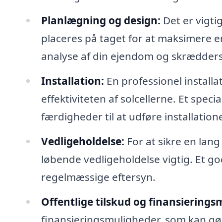
Planlægning og design:
Det er vigtig
placeres på taget for at maksimere en
analyse af din ejendom og skræddersy 
Installation:
En professionel installa
effektiviteten af solcellerne. Et spec
færdigheder til at udføre installation
Vedligeholdelse:
For at sikre en lang
løbende vedligeholdelse vigtig. Et go
regelmæssige eftersyn.
Offentlige tilskud og finansierings
finansieringsmuligheder, som kan g