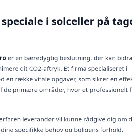
peciale i solceller på tage
bro
er en bæredygtig beslutning, der kan bidra
mere dit CO2-aftryk. Et firma specialiseret i
med en række vitale opgaver, som sikrer en effe
 af de primære områder, hvor et professionelt 
erfaren leverandør vil kunne rådgive dig om 
 dine specifikke behov og boligens forhold.