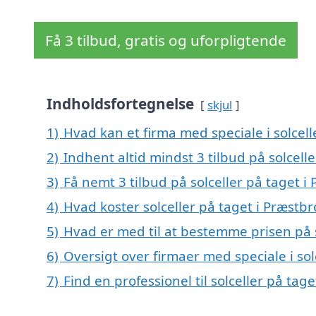
Få 3 tilbud, gratis og uforpligtende
Indholdsfortegnelse
skjul
1)
Hvad kan et firma med speciale i solcel
2)
Indhent altid mindst 3 tilbud på solcell
3)
Få nemt 3 tilbud på solceller på taget i
4)
Hvad koster solceller på taget i Præstbr
5)
Hvad er med til at bestemme prisen på s
6)
Oversigt over firmaer med speciale i so
7)
Find en professionel til solceller på tag