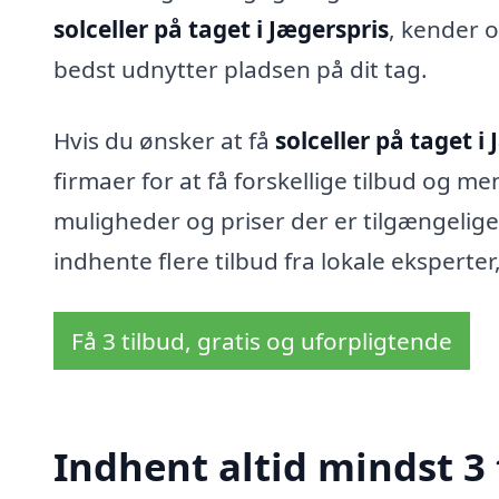
solceller på taget i Jægerspris
, kender 
bedst udnytter pladsen på dit tag.
Hvis du ønsker at få
solceller på taget i
firmaer for at få forskellige tilbud og meni
muligheder og priser der er tilgængelig
indhente flere tilbud fra lokale eksperte
Få 3 tilbud, gratis og uforpligtende
Indhent altid mindst 3 t