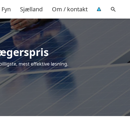
Fyn
Sjælland
Om / kontakt
Jægerspris
billigste, mest effektive løsning.