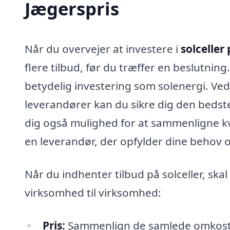
Jægerspris
Når du overvejer at investere i
solceller
flere tilbud, før du træffer en beslutnin
betydelig investering som solenergi. Ved
leverandører kan du sikre dig den bedste
dig også mulighed for at sammenligne kva
en leverandør, der opfylder dine behov 
Når du indhenter tilbud på solceller, ska
virksomhed til virksomhed:
Pris:
Sammenlign de samlede omkostnin