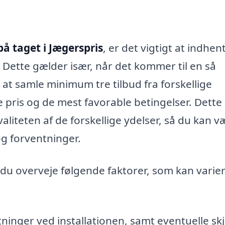
 på taget i Jægerspris
, er det vigtigt at indhen
g. Dette gælder især, når det kommer til en så
 at samle minimum tre tilbud fra forskellige
 pris og de mest favorable betingelser. Dette 
liteten af de forskellige ydelser, så du kan v
og forventninger.
l du overveje følgende faktorer, som kan varier
ger ved installationen, samt eventuelle skj