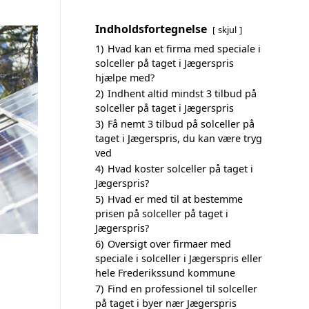
Indholdsfortegnelse
skjul
1)
Hvad kan et firma med speciale i
solceller på taget i Jægerspris
hjælpe med?
2)
Indhent altid mindst 3 tilbud på
solceller på taget i Jægerspris
3)
Få nemt 3 tilbud på solceller på
taget i Jægerspris, du kan være tryg
ved
4)
Hvad koster solceller på taget i
Jægerspris?
5)
Hvad er med til at bestemme
prisen på solceller på taget i
Jægerspris?
6)
Oversigt over firmaer med
speciale i solceller i Jægerspris eller
hele Frederikssund kommune
7)
Find en professionel til solceller
på taget i byer nær Jægerspris