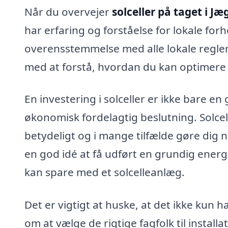
Når du overvejer
solceller på taget i Jæ
har erfaring og forståelse for lokale forho
overensstemmelse med alle lokale regler
med at forstå, hvordan du kan optimere 
En investering i solceller er ikke bare e
økonomisk fordelagtig beslutning. Solcel
betydeligt og i mange tilfælde gøre dig
en god idé at få udført en grundig energ
kan spare med et solcelleanlæg.
Det er vigtigt at huske, at det ikke kun 
om at vælge de rigtige fagfolk til installa