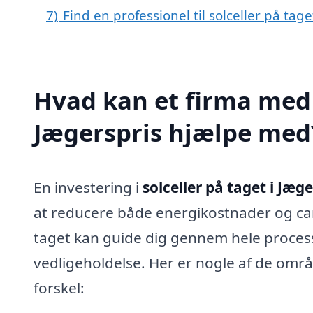
7)
Find en professionel til solceller på tag
Hvad kan et firma med s
Jægerspris hjælpe med
En investering i
solceller på taget i Jæge
at reducere både energikostnader og carb
taget kan guide dig gennem hele processen
vedligeholdelse. Her er nogle af de områ
forskel: