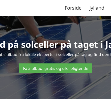
Forside
Jylland
ud på solceller på taget i 
tis tilbud fra lokale eksperter i solceller på tag og find den 
Få 3 tilbud, gratis og uforpligtende