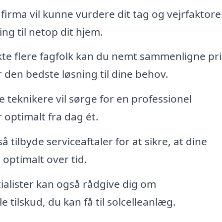
firma vil kunne vurdere dit tag og vejrfaktorer
ng til netop dit hjem.
te flere fagfolk kan du nemt sammenligne pri
er den bedste løsning til dine behov.
e teknikere vil sørge for en professionel
r optimalt fra dag ét.
å tilbyde serviceaftaler for at sikre, at dine
 optimalt over tid.
alister kan også rådgive dig om
tilskud, du kan få til solcelleanlæg.