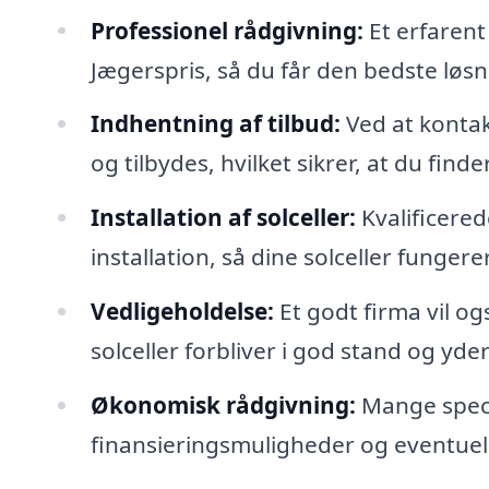
Professionel rådgivning:
Et erfarent 
Jægerspris, så du får den bedste løsni
Indhentning af tilbud:
Ved at kontak
og tilbydes, hvilket sikrer, at du find
Installation af solceller:
Kvalificered
installation, så dine solceller fungere
Vedligeholdelse:
Et godt firma vil ogs
solceller forbliver i god stand og yder
Økonomisk rådgivning:
Mange speci
finansieringsmuligheder og eventuelle 