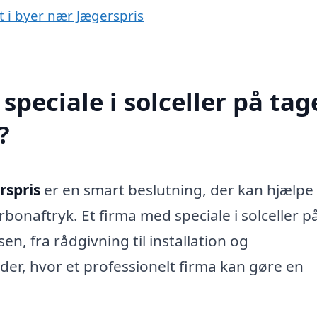
et i byer nær Jægerspris
peciale i solceller på tage
?
rspris
er en smart beslutning, der kan hjælp
onaftryk. Et firma med speciale i solceller p
, fra rådgivning til installation og
der, hvor et professionelt firma kan gøre en