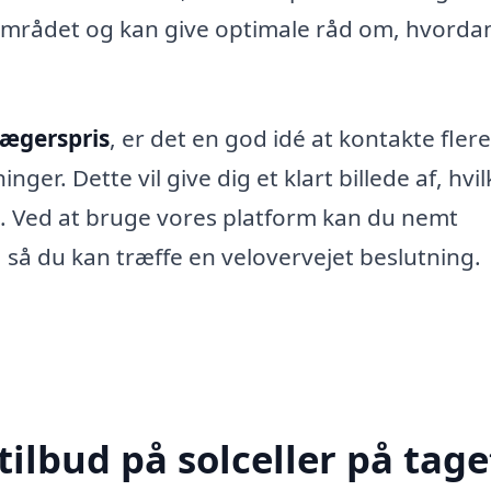
området og kan give optimale råd om, hvorda
 Jægerspris
, er det en god idé at kontakte flere
nger. Dette vil give dig et klart billede af, hvil
e. Ved at bruge vores platform kan du nemt
r, så du kan træffe en velovervejet beslutning.
ilbud på solceller på taget