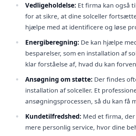
Vedligeholdelse:
Et firma kan også t
for at sikre, at dine solceller forts
hjælpe med at identificere og løse pro
Energiberegning:
De kan hjælpe med
besparelser, som en installation af s
klar forståelse af, hvad du kan forven
Ansøgning om støtte:
Der findes ofte
installation af solceller. Et professi
ansøgningsprocessen, så du kan få me
Kundetilfredshed:
Med et firma, der 
mere personlig service, hvor dine b