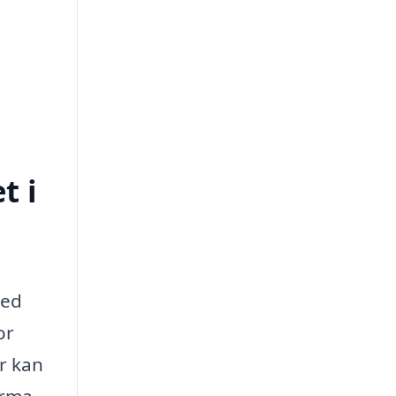
t i
med
or
r kan
irma