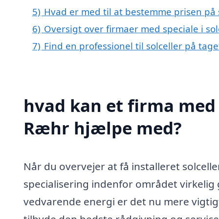
5)
Hvad er med til at bestemme prisen på s
6)
Oversigt over firmaer med speciale i so
7)
Find en professionel til solceller på tag
hvad kan et firma med s
Ræhr hjælpe med?
Når du overvejer at få installeret solcell
specialisering indenfor området virkelig
vedvarende energi er det nu mere vigtig
tilbyde den bedste rådgivning og service