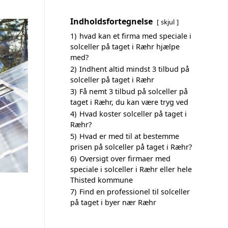
Indholdsfortegnelse
skjul
1)
hvad kan et firma med speciale i
solceller på taget i Ræhr hjælpe
med?
2)
Indhent altid mindst 3 tilbud på
solceller på taget i Ræhr
3)
Få nemt 3 tilbud på solceller på
taget i Ræhr, du kan være tryg ved
4)
Hvad koster solceller på taget i
Ræhr?
5)
Hvad er med til at bestemme
prisen på solceller på taget i Ræhr?
6)
Oversigt over firmaer med
speciale i solceller i Ræhr eller hele
Thisted kommune
7)
Find en professionel til solceller
på taget i byer nær Ræhr