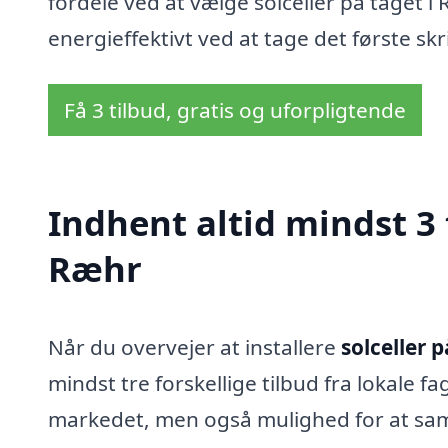
fordele ved at vælge solceller på taget 
energieffektivt ved at tage det første skri
Få 3 tilbud, gratis og uforpligtende
Indhent altid mindst 3 t
Ræhr
Når du overvejer at installere
solceller 
mindst tre forskellige tilbud fra lokale fag
markedet, men også mulighed for at samme