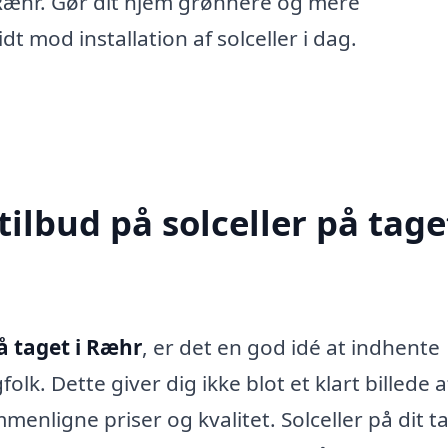
i Ræhr. Gør dit hjem grønnere og mere
dt mod installation af solceller i dag.
ilbud på solceller på taget
på taget i Ræhr
, er det en god idé at indhente
folk. Dette giver dig ikke blot et klart billede a
nligne priser og kvalitet. Solceller på dit t