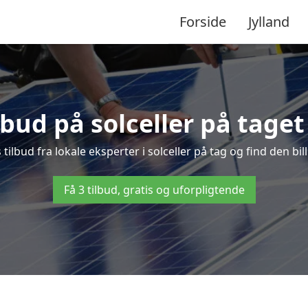
Forside
Jylland
ilbud på solceller på taget
 tilbud fra lokale eksperter i solceller på tag og find den bil
Få 3 tilbud, gratis og uforpligtende