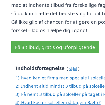
med at indhente tilbud fra forskellige fag
så du kan træffe det bedste valg for dit 
Gå ikke glip af chancen for at gøre en pos
forskel – lad os hjælpe dig i gang!
Få 3 tilbud, gratis og uforpligtende
Indholdsfortegnelse
skjul
1)
hvad kan et firma med speciale i solcel
2)
Indhent altid mindst 3 tilbud på solcell
3)
Få nemt 3 tilbud på solceller på taget i
4)
Hvad koster solceller på taget i Ræhr?