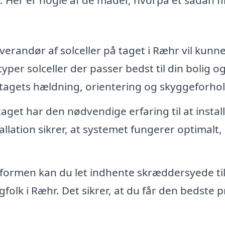
erandør af solceller på taget i Ræhr vil kunne
yper solceller der passer bedst til din bolig og
 tagets hældning, orientering og skyggeforhol
taget har den nødvendige erfaring til at instal
tallation sikrer, at systemet fungerer optimalt,
ormen kan du let indhente skræddersyede ti
gfolk i Ræhr. Det sikrer, at du får den bedste pr