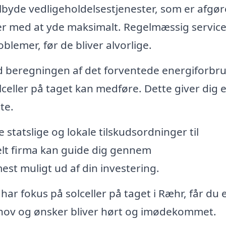
ilbyde vedligeholdelsestjenester, som er afgø
ætter med at yde maksimalt. Regelmæssig servic
blemer, før de bliver alvorlige.
 beregningen af det forventede energiforbr
olceller på taget kan medføre. Dette giver dig 
te.
 statslige og lokale tilskudsordninger til
onelt firma kan guide dig gennem
st muligt ud af din investering.
har fokus på solceller på taget i Ræhr, får du 
ehov og ønsker bliver hørt og imødekommet.