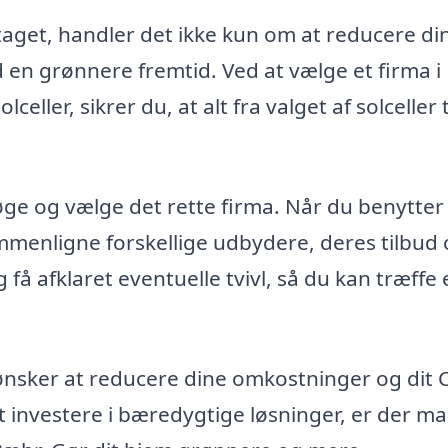
 taget, handler det ikke kun om at reducere di
d en grønnere fremtid. Ved at vælge et firma i
eller, sikrer du, at alt fra valget af solceller t
rsøge og vælge det rette firma. Når du benytter
mmenligne forskellige udbydere, deres tilbud
g få afklaret eventuelle tvivl, så du kan træffe
 ønsker at reducere dine omkostninger og dit 
at investere i bæredygtige løsninger, er der m