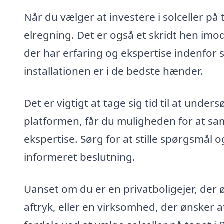
Når du vælger at investere i solceller på
elregning. Det er også et skridt hen imo
der har erfaring og ekspertise indenfor solc
installationen er i de bedste hænder.
Det er vigtigt at tage sig tid til at unde
platformen, får du muligheden for at sa
ekspertise. Sørg for at stille spørgsmål o
informeret beslutning.
Uanset om du er en privatboligejer, der
aftryk, eller en virksomhed, der ønsker 