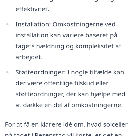
effektivitet.
Installation: Omkostningerne ved
installation kan variere baseret på
tagets hældning og kompleksitet af
arbejdet.
Støtteordninger: I nogle tilfælde kan
der være offentlige tilskud eller
støtteordninger, der kan hjælpe med
at dække en del af omkostningerne.
For at få en klarere idé om, hvad solceller
på taget i Resenstad vil koste, er det en