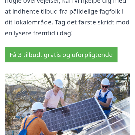
nogle overvejelser, kan vi hjælpe dig med
at indhente tilbud fra pålidelige fagfolk i
dit lokalområde. Tag det første skridt mod
en lysere fremtid i dag!
Få 3 tilbud, gratis og uforpligtende