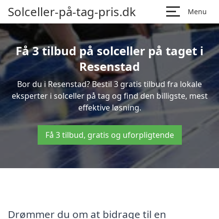
Solceller-på-tag-pris.dk
Menu
Få 3 tilbud på solceller på taget i
Resenstad
Bor du i Resenstad? Bestil 3 gratis tilbud fra lokale
eksperter i solceller på tag og find den billigste, mest
effektive løsning.
Få 3 tilbud, gratis og uforpligtende
Drømmer du om at bidrage til en