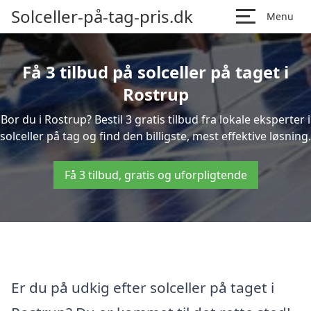
Solceller-på-tag-pris.dk
Menu
Få 3 tilbud på solceller på taget i
Rostrup
Bor du i Rostrup? Bestil 3 gratis tilbud fra lokale eksperter i
solceller på tag og find den billigste, mest effektive løsning.
Få 3 tilbud, gratis og uforpligtende
Er du på udkig efter solceller på taget i