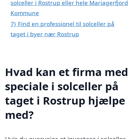
solceller i Rostrup eller hele Mariagerfjord
Kommune
7)
Find en professionel til solceller på
taget i byer nær Rostrup
Hvad kan et firma med
speciale i solceller på
taget i Rostrup hjælpe
med?
Hvis du overvejer at investere i solceller