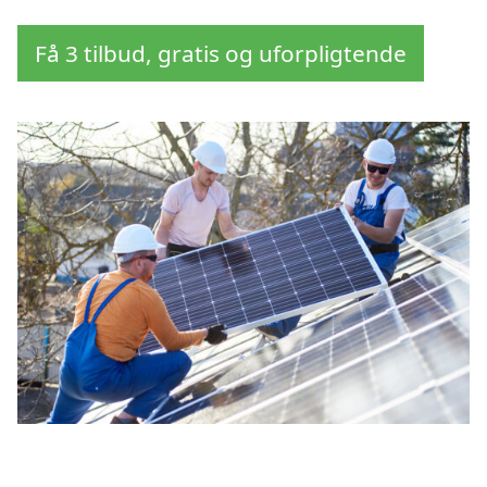
Få 3 tilbud, gratis og uforpligtende