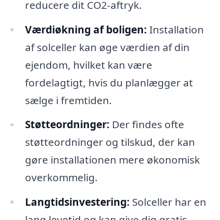
reducere dit CO2-aftryk.
Værdiøkning af boligen:
Installation
af solceller kan øge værdien af din
ejendom, hvilket kan være
fordelagtigt, hvis du planlægger at
sælge i fremtiden.
Støtteordninger:
Der findes ofte
støtteordninger og tilskud, der kan
gøre installationen mere økonomisk
overkommelig.
Langtidsinvestering:
Solceller har en
lang levetid og kan give dig gratis