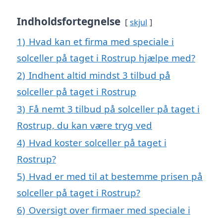
Indholdsfortegnelse
skjul
1)
Hvad kan et firma med speciale i
solceller på taget i Rostrup hjælpe med?
2)
Indhent altid mindst 3 tilbud på
solceller på taget i Rostrup
3)
Få nemt 3 tilbud på solceller på taget i
Rostrup, du kan være tryg ved
4)
Hvad koster solceller på taget i
Rostrup?
5)
Hvad er med til at bestemme prisen på
solceller på taget i Rostrup?
6)
Oversigt over firmaer med speciale i