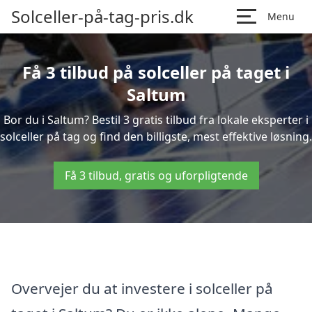
Solceller-på-tag-pris.dk
Menu
Få 3 tilbud på solceller på taget i
Saltum
Bor du i Saltum? Bestil 3 gratis tilbud fra lokale eksperter i
solceller på tag og find den billigste, mest effektive løsning.
Få 3 tilbud, gratis og uforpligtende
Overvejer du at investere i solceller på