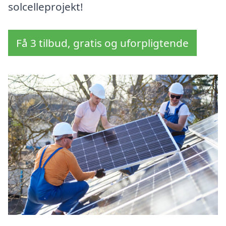
solcelleprojekt!
Få 3 tilbud, gratis og uforpligtende