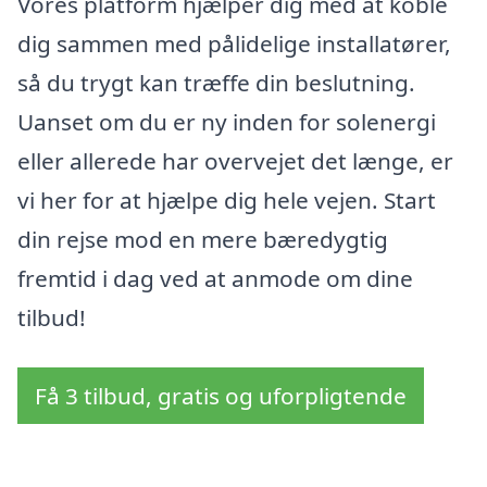
Vores platform hjælper dig med at koble
dig sammen med pålidelige installatører,
så du trygt kan træffe din beslutning.
Uanset om du er ny inden for solenergi
eller allerede har overvejet det længe, er
vi her for at hjælpe dig hele vejen. Start
din rejse mod en mere bæredygtig
fremtid i dag ved at anmode om dine
tilbud!
Få 3 tilbud, gratis og uforpligtende