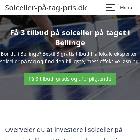
Solceller-på-tag-pris.dk
Menu
Få 3 tilbud på solceller på taget i
Bellinge
Bor du i Bellinge? Bestil 3 gratis tilbud fra lokale eksperter i
solceller på tag og find den billigste, mest effektive løsning.
Få 3 tilbud, gratis og uforpligtende
Overvejer du at investere i solceller på