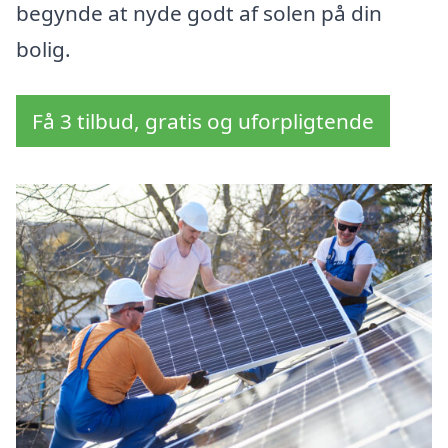
begynde at nyde godt af solen på din
bolig.
Få 3 tilbud, gratis og uforpligtende