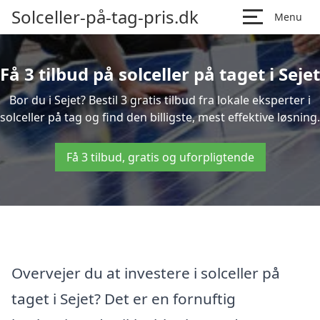
Solceller-på-tag-pris.dk
Menu
Få 3 tilbud på solceller på taget i Sejet
Bor du i Sejet? Bestil 3 gratis tilbud fra lokale eksperter i
solceller på tag og find den billigste, mest effektive løsning.
Få 3 tilbud, gratis og uforpligtende
Overvejer du at investere i solceller på
taget i Sejet? Det er en fornuftig