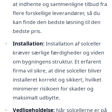
at indhente og sammenligne tilbud fra
flere forskellige leverandører, så du
kan finde den bedste løsning til den
bedste pris.
Installation:
Installation af solceller
kræver særlige færdigheder og viden
om bygningens struktur. Et erfarent
firma vil sikre, at dine solceller bliver
installeret korrekt og sikkert, hvilket
minimerer risikoen for skader og
maksimalt udbytte.
Vedligeholdelse:
Når solcellerne er på