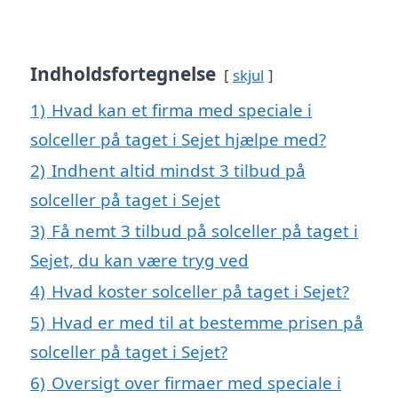
Indholdsfortegnelse
skjul
1)
Hvad kan et firma med speciale i
solceller på taget i Sejet hjælpe med?
2)
Indhent altid mindst 3 tilbud på
solceller på taget i Sejet
3)
Få nemt 3 tilbud på solceller på taget i
Sejet, du kan være tryg ved
4)
Hvad koster solceller på taget i Sejet?
5)
Hvad er med til at bestemme prisen på
solceller på taget i Sejet?
6)
Oversigt over firmaer med speciale i