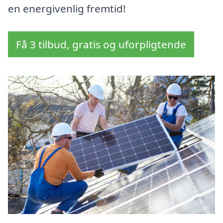
en energivenlig fremtid!
Få 3 tilbud, gratis og uforpligtende