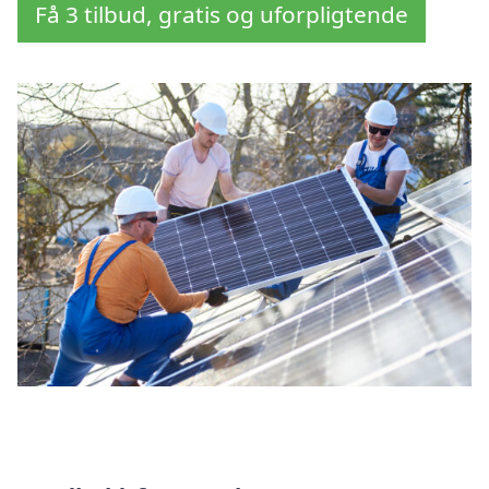
Få 3 tilbud, gratis og uforpligtende