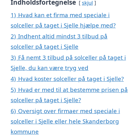
Indholdsfortegnelse
skjul
1)
Hvad kan et firma med speciale i
solceller på taget i Sjelle hjælpe med?
2)
Indhent altid mindst 3 tilbud på
solceller på taget i Sjelle
3)
Få nemt 3 tilbud på solceller på taget i
Sjelle, du kan være tryg ved
4)
Hvad koster solceller på taget i Sjelle?
5)
Hvad er med til at bestemme prisen på
solceller på taget i Sjelle?
6)
Oversigt over firmaer med speciale i
solceller i Sjelle eller hele Skanderborg
kommune