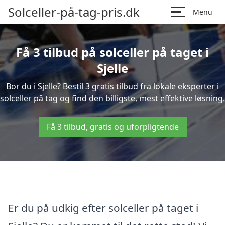
Solceller-på-tag-pris.dk
Menu
Få 3 tilbud på solceller på taget i
Sjelle
Bor du i Sjelle? Bestil 3 gratis tilbud fra lokale eksperter i
solceller på tag og find den billigste, mest effektive løsning.
Få 3 tilbud, gratis og uforpligtende
Er du på udkig efter solceller på taget i