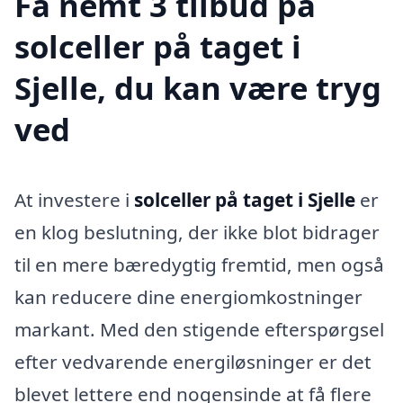
Få nemt 3 tilbud på
solceller på taget i
Sjelle, du kan være tryg
ved
At investere i
solceller på taget i Sjelle
er
en klog beslutning, der ikke blot bidrager
til en mere bæredygtig fremtid, men også
kan reducere dine energiomkostninger
markant. Med den stigende efterspørgsel
efter vedvarende energiløsninger er det
blevet lettere end nogensinde at få flere