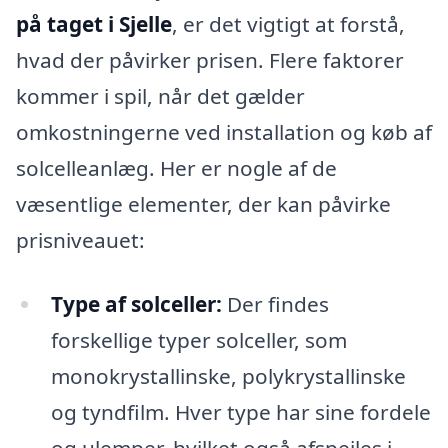
på taget i Sjelle
, er det vigtigt at forstå,
hvad der påvirker prisen. Flere faktorer
kommer i spil, når det gælder
omkostningerne ved installation og køb af
solcelleanlæg. Her er nogle af de
væsentlige elementer, der kan påvirke
prisniveauet:
Type af solceller:
Der findes
forskellige typer solceller, som
monokrystallinske, polykrystallinske
og tyndfilm. Hver type har sine fordele
og ulemper, hvilket også afspejles i