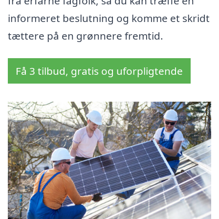
fra erfarne fagfolk, så du kan træffe en
informeret beslutning og komme et skridt
tættere på en grønnere fremtid.
Få 3 tilbud, gratis og uforpligtende