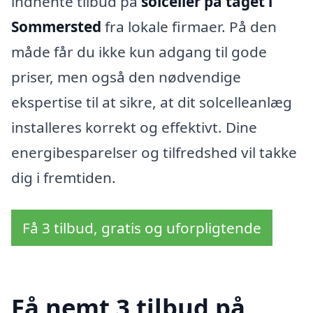
indhente tilbud på
solceller på taget i
Sommersted
fra lokale firmaer. På den
måde får du ikke kun adgang til gode
priser, men også den nødvendige
ekspertise til at sikre, at dit solcelleanlæg
installeres korrekt og effektivt. Dine
energibesparelser og tilfredshed vil takke
dig i fremtiden.
Få 3 tilbud, gratis og uforpligtende
Få nemt 3 tilbud på