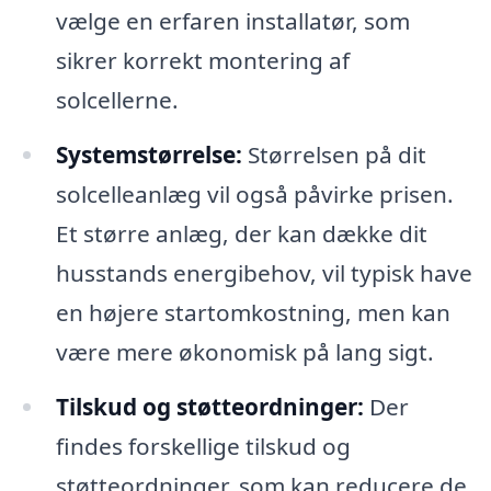
vælge en erfaren installatør, som
sikrer korrekt montering af
solcellerne.
Systemstørrelse:
Størrelsen på dit
solcelleanlæg vil også påvirke prisen.
Et større anlæg, der kan dække dit
husstands energibehov, vil typisk have
en højere startomkostning, men kan
være mere økonomisk på lang sigt.
Tilskud og støtteordninger:
Der
findes forskellige tilskud og
støtteordninger, som kan reducere de