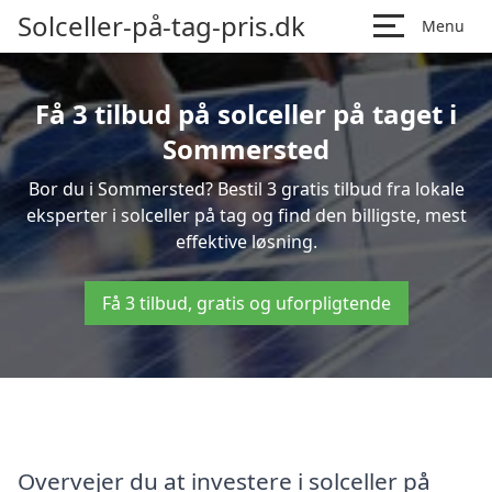
Solceller-på-tag-pris.dk
Menu
Få 3 tilbud på solceller på taget i
Sommersted
Bor du i Sommersted? Bestil 3 gratis tilbud fra lokale
eksperter i solceller på tag og find den billigste, mest
effektive løsning.
Få 3 tilbud, gratis og uforpligtende
Overvejer du at investere i solceller på