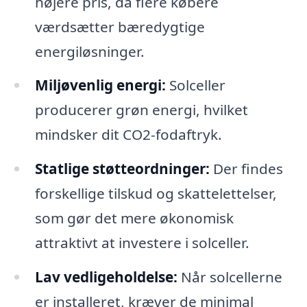
højere pris, da flere købere
værdsætter bæredygtige
energiløsninger.
Miljøvenlig energi:
Solceller
producerer grøn energi, hvilket
mindsker dit CO2-fodaftryk.
Statlige støtteordninger:
Der findes
forskellige tilskud og skattelettelser,
som gør det mere økonomisk
attraktivt at investere i solceller.
Lav vedligeholdelse:
Når solcellerne
er installeret, kræver de minimal