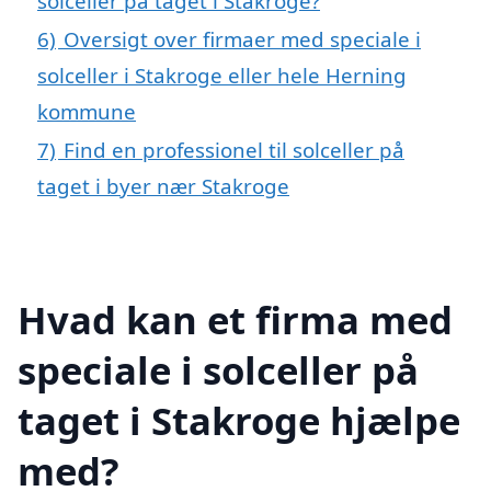
solceller på taget i Stakroge?
6)
Oversigt over firmaer med speciale i
solceller i Stakroge eller hele Herning
kommune
7)
Find en professionel til solceller på
taget i byer nær Stakroge
Hvad kan et firma med
speciale i solceller på
taget i Stakroge hjælpe
med?