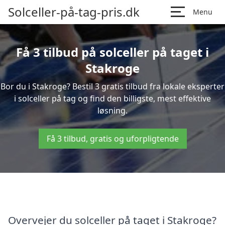
Solceller-på-tag-pris.dk
Menu
Få 3 tilbud på solceller på taget i
Stakroge
Bor du i Stakroge? Bestil 3 gratis tilbud fra lokale eksperter
i solceller på tag og find den billigste, mest effektive
løsning.
Få 3 tilbud, gratis og uforpligtende
Overvejer du solceller på taget i Stakroge?