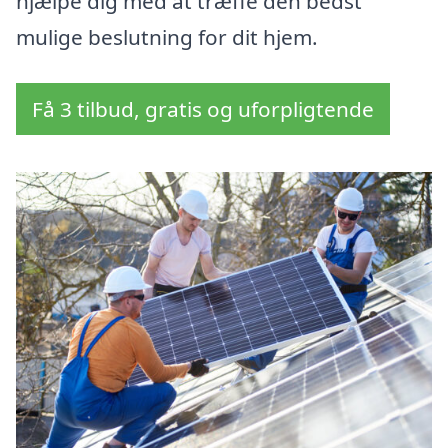
hjælpe dig med at træffe den bedst
mulige beslutning for dit hjem.
Få 3 tilbud, gratis og uforpligtende