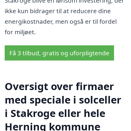
Stakroge blive en lønsom investering, der
ikke kun bidrager til at reducere dine
energikostnader, men også er til fordel
for miljøet.
Få 3 tilbud, gratis og uforpligtende
Oversigt over firmaer
med speciale i solceller
i Stakroge eller hele
Herning kommune