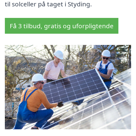
til solceller på taget i Styding.
Få 3 tilbud, gratis og uforpligtende