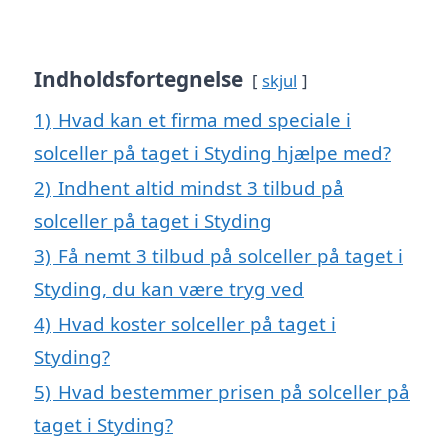
Indholdsfortegnelse
skjul
1)
Hvad kan et firma med speciale i
solceller på taget i Styding hjælpe med?
2)
Indhent altid mindst 3 tilbud på
solceller på taget i Styding
3)
Få nemt 3 tilbud på solceller på taget i
Styding, du kan være tryg ved
4)
Hvad koster solceller på taget i
Styding?
5)
Hvad bestemmer prisen på solceller på
taget i Styding?