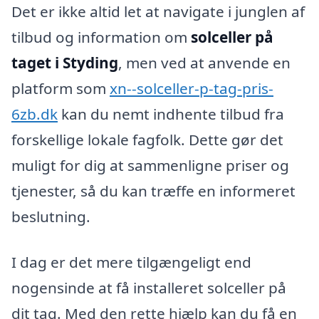
Det er ikke altid let at navigate i junglen af
tilbud og information om
solceller på
taget i Styding
, men ved at anvende en
platform som
xn--solceller-p-tag-pris-
6zb.dk
kan du nemt indhente tilbud fra
forskellige lokale fagfolk. Dette gør det
muligt for dig at sammenligne priser og
tjenester, så du kan træffe en informeret
beslutning.
I dag er det mere tilgængeligt end
nogensinde at få installeret solceller på
dit tag. Med den rette hjælp kan du få en