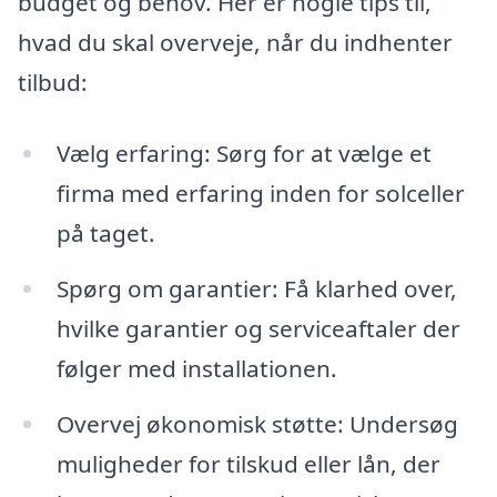
budget og behov. Her er nogle tips til,
hvad du skal overveje, når du indhenter
tilbud:
Vælg erfaring: Sørg for at vælge et
firma med erfaring inden for solceller
på taget.
Spørg om garantier: Få klarhed over,
hvilke garantier og serviceaftaler der
følger med installationen.
Overvej økonomisk støtte: Undersøg
muligheder for tilskud eller lån, der