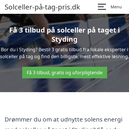
Solceller-på-tag-pris.dk
Menu
Få 3 tilbud på solceller på taget i
Styding
Bor du i Styding? Bestil 3 gratis tilbud fra lokale eksperter i
solceller på tag og find den billigste, mest effektive løsning.
Få 3 tilbud, gratis og uforpligtende
Drømmer du om at udnytte solens energi