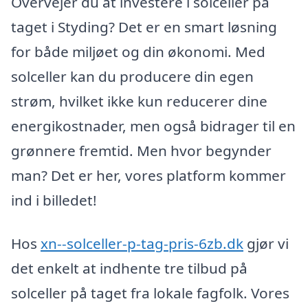
Overvejer du at investere i solceller på
taget i Styding? Det er en smart løsning
for både miljøet og din økonomi. Med
solceller kan du producere din egen
strøm, hvilket ikke kun reducerer dine
energikostnader, men også bidrager til en
grønnere fremtid. Men hvor begynder
man? Det er her, vores platform kommer
ind i billedet!
Hos
xn--solceller-p-tag-pris-6zb.dk
gjør vi
det enkelt at indhente tre tilbud på
solceller på taget fra lokale fagfolk. Vores