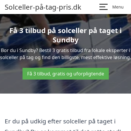
Solceller-på-tag-pris.dk
Menu
Få 3 tilbud på solceller på taget i
Sundby
Bor du i Sundby? Bestil 3 gratis tilbud fra lokale eksperter i
solceller på tag og find den billigste, mest effektive løsning.
Få 3 tilbud, gratis og uforpligtende
Er du på udkig efter solceller på taget i