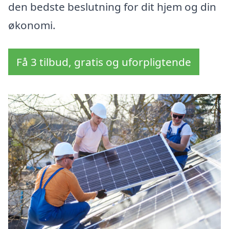
den bedste beslutning for dit hjem og din
økonomi.
Få 3 tilbud, gratis og uforpligtende