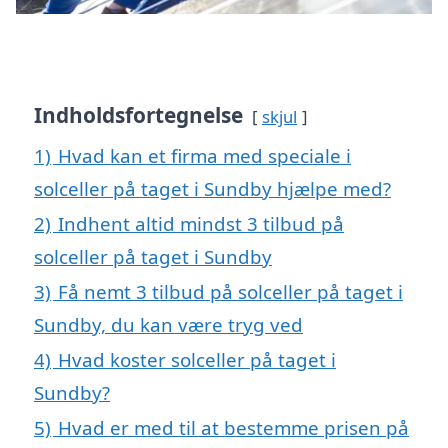
Indholdsfortegnelse
skjul
1)
Hvad kan et firma med speciale i
solceller på taget i Sundby hjælpe med?
2)
Indhent altid mindst 3 tilbud på
solceller på taget i Sundby
3)
Få nemt 3 tilbud på solceller på taget i
Sundby, du kan være tryg ved
4)
Hvad koster solceller på taget i
Sundby?
5)
Hvad er med til at bestemme prisen på