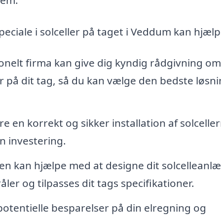
eciale i solceller på taget i Veddum kan hjælp
onelt firma kan give dig kyndig rådgivning om
er på dit tag, så du kan vælge den bedste løsnin
e en korrekt og sikker installation af solcelle
n investering.
 kan hjælpe med at designe dit solcelleanlæ
ler og tilpasses dit tags specifikationer.
 potentielle besparelser på din elregning og