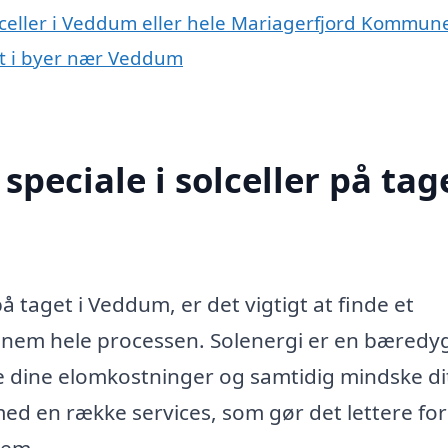
olceller i Veddum eller hele Mariagerfjord Kommun
get i byer nær Veddum
peciale i solceller på tage
på taget i Veddum, er det vigtigt at finde et
nem hele processen. Solenergi er en bæredyg
 dine elomkostninger og samtidig mindske di
ed en række services, som gør det lettere for
jem.