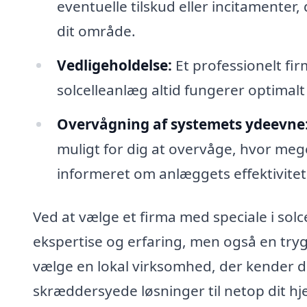
eventuelle tilskud eller incitamenter, 
dit område.
Vedligeholdelse:
Et professionelt fir
solcelleanlæg altid fungerer optima
Overvågning af systemets ydeevne
muligt for dig at overvåge, hvor mege
informeret om anlæggets effektivitet
Ved at vælge et firma med speciale i solc
ekspertise og erfaring, men også en tryg
vælge en lokal virksomhed, der kender de
skræddersyede løsninger til netop dit hj