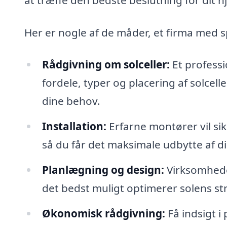
Her er nogle af de måder, et firma med sp
Rådgivning om solceller:
Et professi
fordele, typer og placering af solcell
dine behov.
Installation:
Erfarne montører vil sikr
så du får det maksimale udbytte af di
Planlægning og design:
Virksomheden
det bedst muligt optimerer solens strå
Økonomisk rådgivning:
Få indsigt i