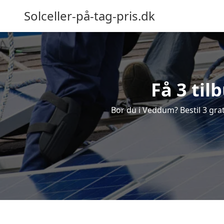
Solceller-på-tag-pris.dk
Få 3 til
Bor du i Veddum? Bestil 3 grati