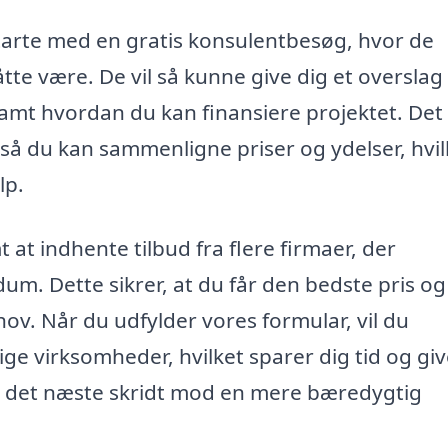
 starte med en gratis konsulentbesøg, hvor de
tte være. De vil så kunne give dig et overslag
, samt hvordan du kan finansiere projektet. Det
 så du kan sammenligne priser og ydelser, hvil
lp.
 at indhente tilbud fra flere firmaer, der
eddum. Dette sikrer, at du får den bedste pris o
hov. Når du udfylder vores formular, vil du
ge virksomheder, hvilket sparer dig tid og giv
age det næste skridt mod en mere bæredygtig