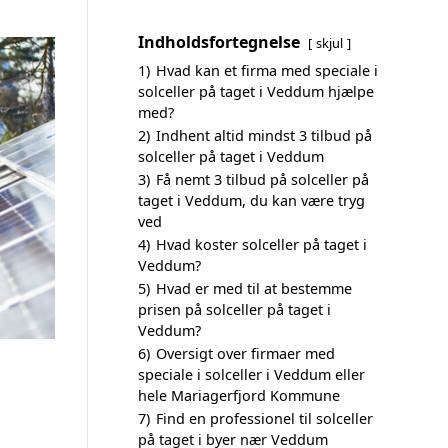
Indholdsfortegnelse
skjul
1)
Hvad kan et firma med speciale i
solceller på taget i Veddum hjælpe
med?
2)
Indhent altid mindst 3 tilbud på
solceller på taget i Veddum
3)
Få nemt 3 tilbud på solceller på
taget i Veddum, du kan være tryg
ved
4)
Hvad koster solceller på taget i
Veddum?
5)
Hvad er med til at bestemme
prisen på solceller på taget i
Veddum?
6)
Oversigt over firmaer med
speciale i solceller i Veddum eller
hele Mariagerfjord Kommune
7)
Find en professionel til solceller
på taget i byer nær Veddum