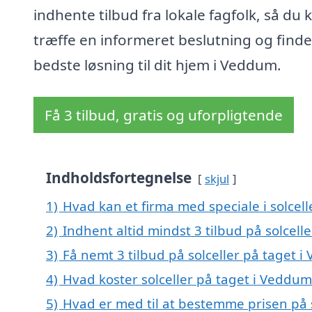
indhente tilbud fra lokale fagfolk, så du 
træffe en informeret beslutning og find
bedste løsning til dit hjem i Veddum.
Få 3 tilbud, gratis og uforpligtende
Indholdsfortegnelse
skjul
1)
Hvad kan et firma med speciale i solce
2)
Indhent altid mindst 3 tilbud på solcell
3)
Få nemt 3 tilbud på solceller på taget 
4)
Hvad koster solceller på taget i Veddum
5)
Hvad er med til at bestemme prisen på 