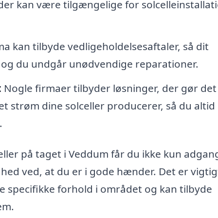
der kan være tilgængelige for solcelleinstallati
ma kan tilbyde vedligeholdelsesaftaler, så dit
lt og du undgår unødvendige reparationer.
:
Nogle firmaer tilbyder løsninger, der gør det
t strøm dine solceller producerer, så du altid
.
eller på taget i Veddum får du ikke kun adgang
hed ved, at du er i gode hænder. Det er vigtig
 specifikke forhold i området og kan tilbyde
em.