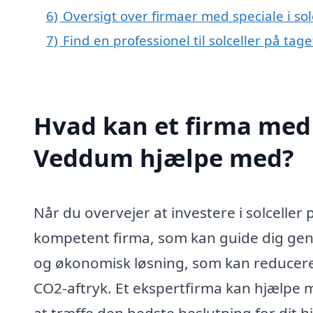
6)
Oversigt over firmaer med speciale i s
7)
Find en professionel til solceller på ta
Hvad kan et firma med s
Veddum hjælpe med?
Når du overvejer at investere i solceller 
kompetent firma, som kan guide dig gen
og økonomisk løsning, som kan reducere
CO2-aftryk. Et ekspertfirma kan hjælpe m
at træffe den bedste beslutning for dit h