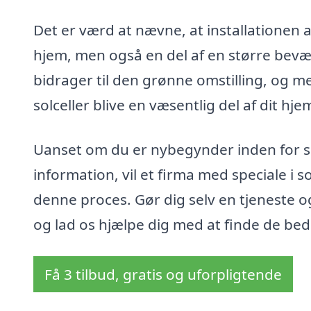
Det er værd at nævne, at installationen af 
hjem, men også en del af en større bev
bidrager til den grønne omstilling, og m
solceller blive en væsentlig del af dit hj
Uanset om du er nybegynder inden for sol
information, vil et firma med speciale i 
denne proces. Gør dig selv en tjeneste og
og lad os hjælpe dig med at finde de bedst
Få 3 tilbud, gratis og uforpligtende