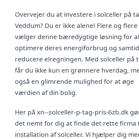
Overvejer du at investere i solceller på ta
Veddum? Du er ikke alene! Flere og flere
vælger denne bæredygtige løsning for a
optimere deres energiforbrug og samtid
reducere elregningen. Med solceller på 
får du ikke kun en grønnere hverdag, m
også en glimrende mulighed for at øge
værdien af din bolig.
Her på xn--solceller-p-tag-pris-6zb.dk gør
det nemt for dig at finde det rette firma t
installation af solceller. Vi hjælper dig me