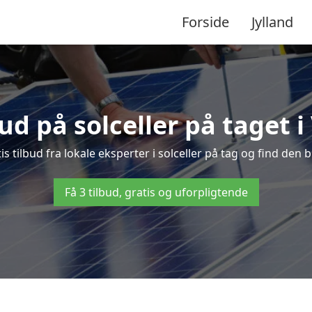
Forside
Jylland
bud på solceller på taget
s tilbud fra lokale eksperter i solceller på tag og find den bi
Få 3 tilbud, gratis og uforpligtende