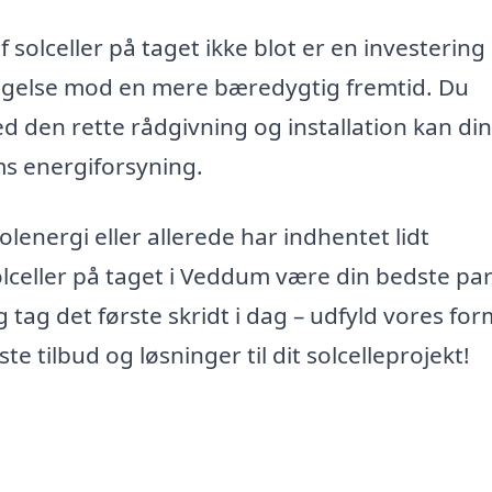
solceller på taget ikke blot er en investering i
ægelse mod en mere bæredygtig fremtid. Du
ed den rette rådgivning og installation kan di
ems energiforsyning.
energi eller allerede har indhentet lidt
solceller på taget i Veddum være din bedste par
 tag det første skridt i dag – udfyld vores for
e tilbud og løsninger til dit solcelleprojekt!