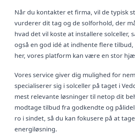
Når du kontakter et firma, vil de typisk
vurderer dit tag og de solforhold, der må
hvad det vil koste at installere solceller
også en god idé at indhente flere tilbud,
her, vores platform kan være en stor hjæ
Vores service giver dig mulighed for nemt
specialiserer sig i solceller på taget i V
mest relevante løsninger til netop dit be
modtage tilbud fra godkendte og pålideli
ro i sindet, så du kan fokusere på at t
energiløsning.