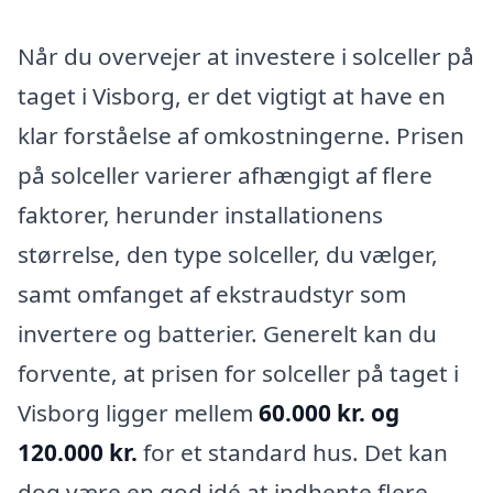
Når du overvejer at investere i solceller på
taget i Visborg, er det vigtigt at have en
klar forståelse af omkostningerne. Prisen
på solceller varierer afhængigt af flere
faktorer, herunder installationens
størrelse, den type solceller, du vælger,
samt omfanget af ekstraudstyr som
invertere og batterier. Generelt kan du
forvente, at prisen for solceller på taget i
Visborg ligger mellem
60.000 kr. og
120.000 kr.
for et standard hus. Det kan
dog være en god idé at indhente flere