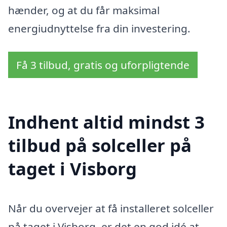
hænder, og at du får maksimal
energiudnyttelse fra din investering.
Få 3 tilbud, gratis og uforpligtende
Indhent altid mindst 3
tilbud på solceller på
taget i Visborg
Når du overvejer at få installeret solceller
på taget i Visborg, er det en god idé at