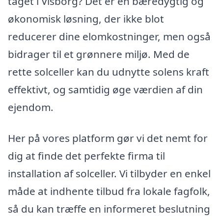
taget i Visborg? Det er en bæredygtig og
økonomisk løsning, der ikke blot
reducerer dine elomkostninger, men også
bidrager til et grønnere miljø. Med de
rette solceller kan du udnytte solens kraft
effektivt, og samtidig øge værdien af din
ejendom.
Her på vores platform gør vi det nemt for
dig at finde det perfekte firma til
installation af solceller. Vi tilbyder en enkel
måde at indhente tilbud fra lokale fagfolk,
så du kan træffe en informeret beslutning