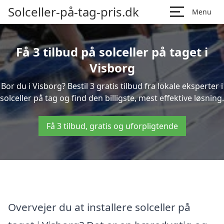
Solceller-på-tag-pris.dk
Menu
Få 3 tilbud på solceller på taget i
Visborg
Bor du i Visborg? Bestil 3 gratis tilbud fra lokale eksperter i
solceller på tag og find den billigste, mest effektive løsning.
Få 3 tilbud, gratis og uforpligtende
Overvejer du at installere solceller på