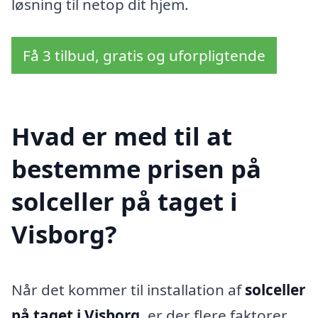
løsning til netop dit hjem.
Få 3 tilbud, gratis og uforpligtende
Hvad er med til at
bestemme prisen på
solceller på taget i
Visborg?
Når det kommer til installation af
solceller
på taget i Visborg
, er der flere faktorer,