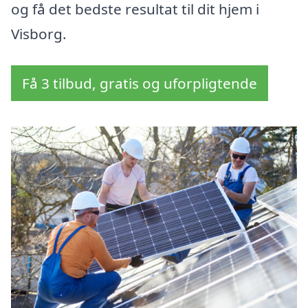
og få det bedste resultat til dit hjem i
Visborg.
Få 3 tilbud, gratis og uforpligtende