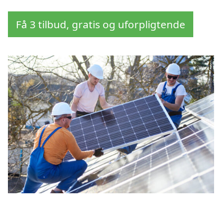
Få 3 tilbud, gratis og uforpligtende