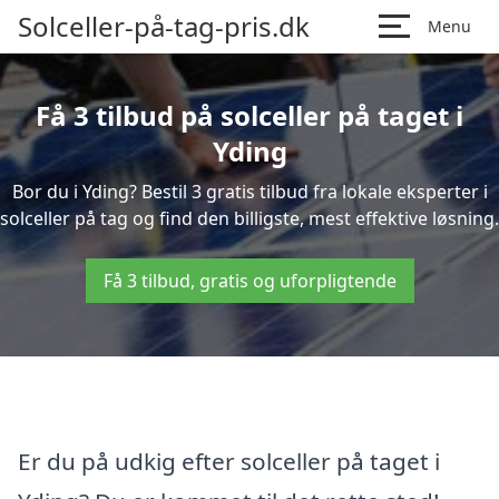
Solceller-på-tag-pris.dk
Menu
Få 3 tilbud på solceller på taget i
Yding
Bor du i Yding? Bestil 3 gratis tilbud fra lokale eksperter i
solceller på tag og find den billigste, mest effektive løsning.
Få 3 tilbud, gratis og uforpligtende
Er du på udkig efter solceller på taget i