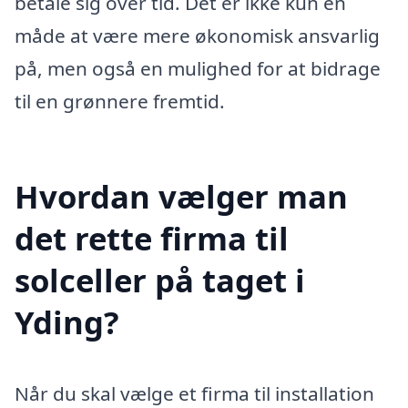
betale sig over tid. Det er ikke kun en
måde at være mere økonomisk ansvarlig
på, men også en mulighed for at bidrage
til en grønnere fremtid.
Hvordan vælger man
det rette firma til
solceller på taget i
Yding?
Når du skal vælge et firma til installation