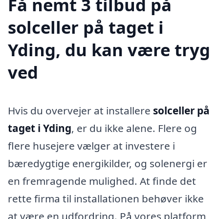
Få nemt 3 tilbud på
solceller på taget i
Yding, du kan være tryg
ved
Hvis du overvejer at installere
solceller på
taget i Yding
, er du ikke alene. Flere og
flere husejere vælger at investere i
bæredygtige energikilder, og solenergi er
en fremragende mulighed. At finde det
rette firma til installationen behøver ikke
at være en udfordring. På vores platform