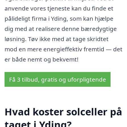
anvende vores tjeneste kan du finde et
pålideligt firma i Yding, som kan hjælpe
dig med at realisere denne bæredygtige
løsning. Tøv ikke med at tage skridtet
mod en mere energieffektiv fremtid — det
er både nemt og bekvemt!
Få 3 tilbud, gratis og uforpligtende
Hvad koster solceller på
taget i Yding?