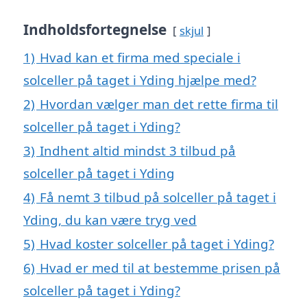
Indholdsfortegnelse
skjul
1)
Hvad kan et firma med speciale i
solceller på taget i Yding hjælpe med?
2)
Hvordan vælger man det rette firma til
solceller på taget i Yding?
3)
Indhent altid mindst 3 tilbud på
solceller på taget i Yding
4)
Få nemt 3 tilbud på solceller på taget i
Yding, du kan være tryg ved
5)
Hvad koster solceller på taget i Yding?
6)
Hvad er med til at bestemme prisen på
solceller på taget i Yding?