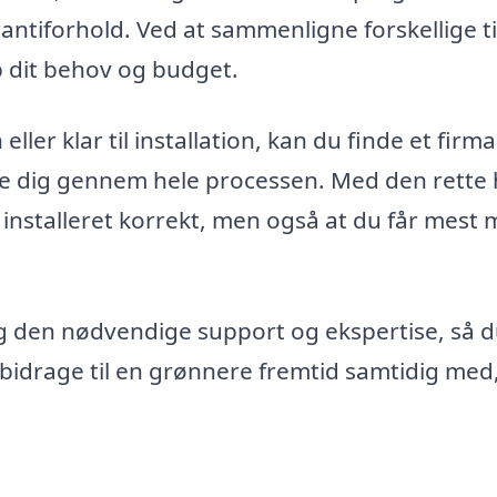
rantiforhold. Ved at sammenligne forskellige t
p dit behov og budget.
eller klar til installation, kan du finde et fir
uide dig gennem hele processen. Med den rette
er installeret korrekt, men også at du får mest 
 dig den nødvendige support og ekspertise, så 
 bidrage til en grønnere fremtid samtidig med,