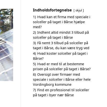
Indholdsfortegnelse
skjul
1)
Hvad kan et firma med speciale i
solceller på taget i Bårse hjælpe
med?
2)
Indhent altid mindst 3 tilbud på
solceller på taget i Bårse
3)
Få nemt 3 tilbud på solceller på
taget i Bårse, du kan være tryg ved
4)
Hvad koster solceller på taget i
Bårse?
5)
Hvad er med til at bestemme
prisen på solceller på taget i Bårse?
6)
Oversigt over firmaer med
speciale i solceller i Bårse eller hele
Vordingborg kommune
7)
Find en professionel til solceller
på taget i byer nær Bårse