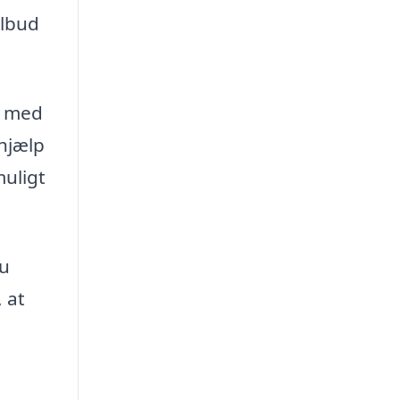
ilbud
ma med
 hjælp
muligt
du
 at