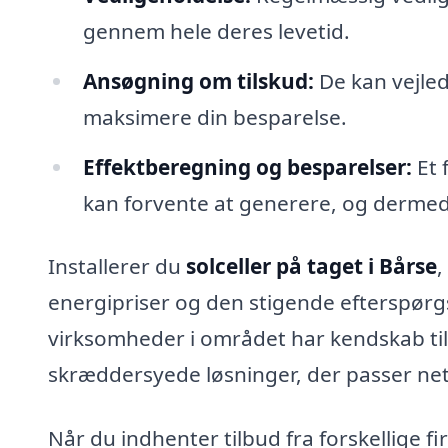
gennem hele deres levetid.
Ansøgning om tilskud:
De kan vejled
maksimere din besparelse.
Effektberegning og besparelser:
Et 
kan forvente at generere, og dermed
Installerer du
solceller på taget i Bårse
,
energipriser og den stigende efterspørgs
virksomheder i området har kendskab til
skræddersyede løsninger, der passer neto
Når du indhenter tilbud fra forskellige f