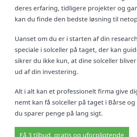
deres erfaring, tidligere projekter og ga
kan du finde den bedste løsning til neto
Uanset om du er i starten af din research 
speciale i solceller på taget, der kan g
sikrer du ikke kun, at dine solceller bliv
ud af din investering.
Alt i alt kan et professionelt firma give
nemt kan få solceller på taget i Bårse og
du sparer penge på lang sigt.
Få 3 tilbud, gratis og uforpligtende