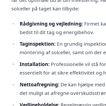
solceller på taget kan tilbyde:
Rådgivning og vejledning:
Firmet kan
bedst til dit tag og energibehov.
Taginspektion:
En grundig inspektion 
montering af solceller, samt om der e
Installation:
Professionelle vil stå for
essentielt for at sikre effektivitet og
Nettoafregning:
De kan hjælpe med a
det muligt at afregne overskudsstrøm 
Vedligeholdelse:
Regelmæssig vedligeh