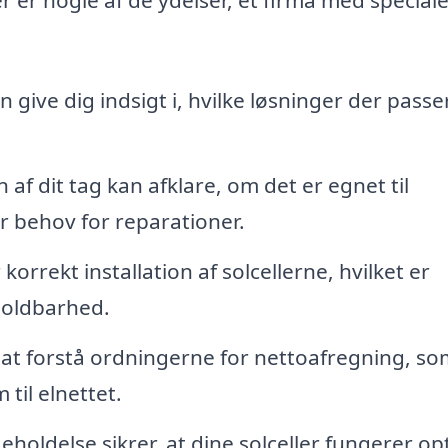
 give dig indsigt i, hvilke løsninger der passe
af dit tag kan afklare, om det er egnet til
r behov for reparationer.
 korrekt installation af solcellerne, hvilket er
 holdbarhed.
t forstå ordningerne for nettoafregning, so
til elnettet.
oldelse sikrer, at dine solceller fungerer op