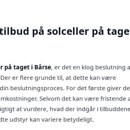
ilbud på solceller på taget
er på taget i Bårse
, er det en klog beslutning a
 Der er flere grunde til, at dette kan være
in beslutningsproces. For det første giver de
mkostninger. Selvom det kan være fristende 
vigtigt at vurdere, hvad der indgår i tilbudden
dte udstyr kan variere betydeligt.