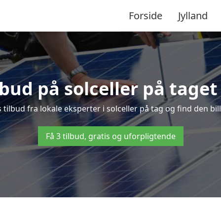
Forside
Jylland
lbud på solceller på taget
s tilbud fra lokale eksperter i solceller på tag og find den bil
Få 3 tilbud, gratis og uforpligtende