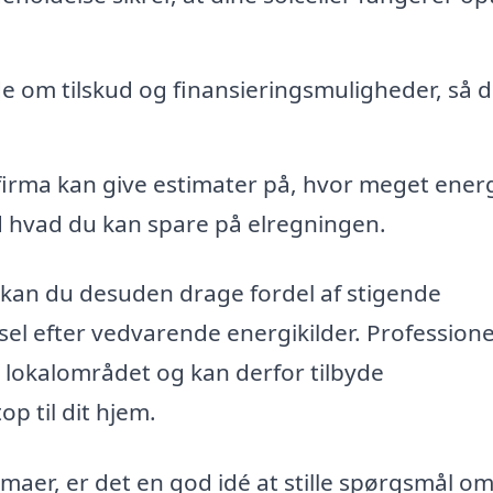
e om tilskud og finansieringsmuligheder, så 
firma kan give estimater på, hvor meget ener
 hvad du kan spare på elregningen.
 kan du desuden drage fordel af stigende
el efter vedvarende energikilder. Professione
 lokalområdet og kan derfor tilbyde
p til dit hjem.
irmaer, er det en god idé at stille spørgsmål o