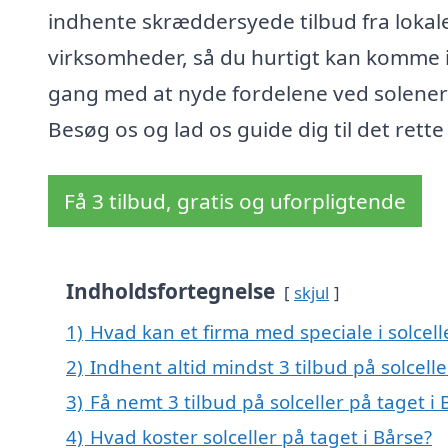
indhente skræddersyede tilbud fra lokal
virksomheder, så du hurtigt kan komme 
gang med at nyde fordelene ved solener
Besøg os og lad os guide dig til det rette
Få 3 tilbud, gratis og uforpligtende
Indholdsfortegnelse
skjul
1)
Hvad kan et firma med speciale i solcel
2)
Indhent altid mindst 3 tilbud på solcelle
3)
Få nemt 3 tilbud på solceller på taget i
4)
Hvad koster solceller på taget i Bårse?