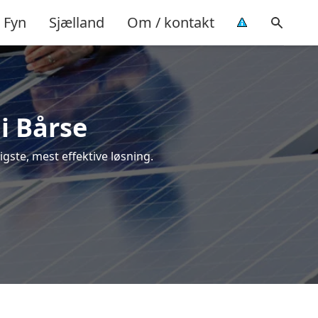
Fyn
Sjælland
Om / kontakt
 i Bårse
ligste, mest effektive løsning.