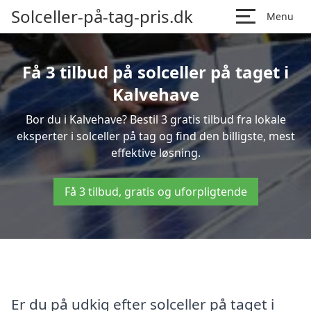
Solceller-på-tag-pris.dk
Menu
Få 3 tilbud på solceller på taget i
Kalvehave
Bor du i Kalvehave? Bestil 3 gratis tilbud fra lokale
eksperter i solceller på tag og find den billigste, mest
effektive løsning.
Få 3 tilbud, gratis og uforpligtende
Er du på udkig efter solceller på taget i