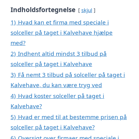
Indholdsfortegnelse
skjul
1)
Hvad kan et firma med speciale i
solceller på taget i Kalvehave hjælpe
med?
2)
Indhent altid mindst 3 tilbud på
solceller på taget i Kalvehave
3)
Få nemt 3 tilbud på solceller på taget i
Kalvehave, du kan være tryg ved
4)
Hvad koster solceller på taget i
Kalvehave?
5)
Hvad er med til at bestemme prisen på
solceller på taget i Kalvehave?
6)
Oversigt over firmaer med speciale i