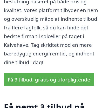
beslutning baseret på både pris og
kvalitet. Vores platform tilbyder en nem
og overskuelig måde at indhente tilbud
fra flere fagfolk, så du kan finde det
bedste firma til solceller på taget i
Kalvehave. Tag skridtet mod en mere
bæredygtig energifremtid, og indhent
dine tilbud i dag!
Få 3 tilbud, gratis og uforpligtende
Få nemt 3 tilbud på