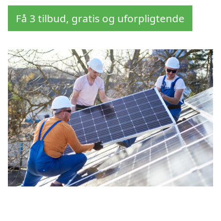
Få 3 tilbud, gratis og uforpligtende