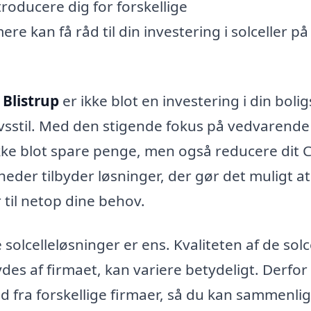
roducere dig for forskellige
e kan få råd til din investering i solceller på
 Blistrup
er ikke blot en investering i din bolig
vsstil. Med den stigende fokus på vedvarende
 ikke blot spare penge, men også reducere dit 
eder tilbyder løsninger, der gør det muligt at
 til netop dine behov.
le solcelleløsninger er ens. Kvaliteten af de solce
ydes af firmaet, kan variere betydeligt. Derfor
bud fra forskellige firmaer, så du kan sammenli