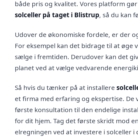
både pris og kvalitet. Vores platform gø
solceller på taget i Blistrup
, så du kan f
Udover de økonomiske fordele, er der og
For eksempel kan det bidrage til at øge v
sælge i fremtiden. Derudover kan det give
planet ved at vælge vedvarende energiki
Så hvis du tænker på at installere
solcell
et firma med erfaring og ekspertise. De
første konsultation til den endelige insta
for dit hjem. Tag det første skridt mod 
elregningen ved at investere i solceller i