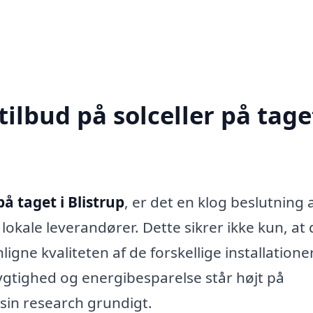
ilbud på solceller på taget
på taget i Blistrup
, er det en klog beslutning 
 lokale leverandører. Dette sikrer ikke kun, at 
gne kvaliteten af de forskellige installatione
dygtighed og energibesparelse står højt på
sin research grundigt.