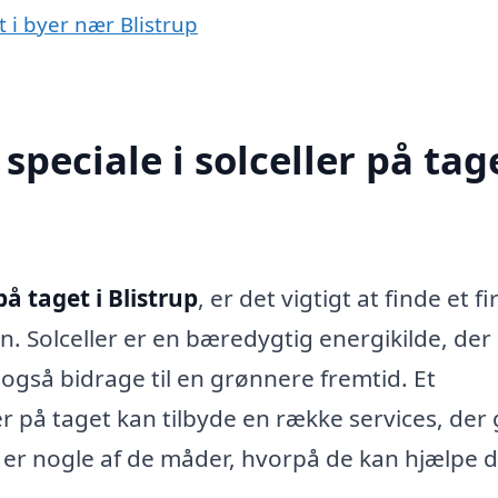
t i byer nær Blistrup
peciale i solceller på tage
på taget i Blistrup
, er det vigtigt at finde et f
 Solceller er en bæredygtig energikilde, der 
også bidrage til en grønnere fremtid. Et
ler på taget kan tilbyde en række services, der
 er nogle af de måder, hvorpå de kan hjælpe d