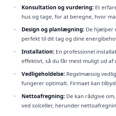
Konsultation og vurdering:
Et erfar
hus og tage, for at beregne, hvor man
Design og planlægning:
De hjælper m
perfekt til dit tag og dine energibeho
Installation:
En professionel installa
effektivt, så du får mest muligt ud af 
Vedligeholdelse:
Regelmæssig vedligeh
fungerer optimalt. Firmaet kan tilbyde
Nettoafregning:
De kan rådgive om,
ved solceller, herunder nettoafregnin