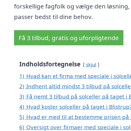
forskellige fagfolk og vælge den løsning,
passer bedst til dine behov.
Få 3 tilbud, gratis og uforpligtende
Indholdsfortegnelse
skjul
1)
Hvad kan et firma med speciale i solcell
2)
Indhent altid mindst 3 tilbud på solcelle
3)
Få nemt 3 tilbud på solceller på taget i
4)
Hvad koster solceller på taget i Blistrup
5)
Hvad er med til at bestemme prisen på so
6)
Oversigt over firmaer med speciale i sol