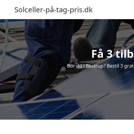
Solceller-på-tag-pris.dk
Få 3 til
Bor du i Blistrup? Bestil 3 grat