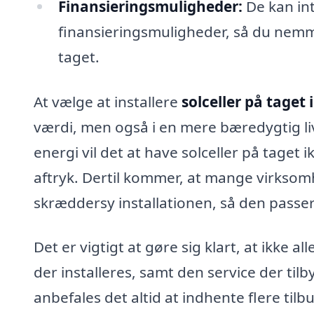
Finansieringsmuligheder:
De kan int
finansieringsmuligheder, så du nemmer
taget.
At vælge at installere
solceller på taget i
værdi, men også i en mere bæredygtig li
energi vil det at have solceller på taget
aftryk. Dertil kommer, at mange virksomh
skræddersy installationen, så den passer
Det er vigtigt at gøre sig klart, at ikke al
der installeres, samt den service der tilb
anbefales det altid at indhente flere til