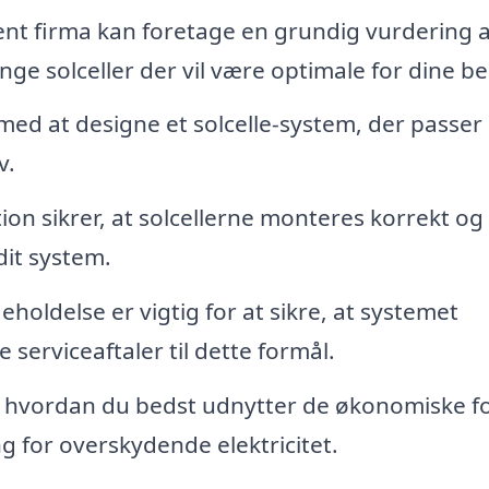
ent firma kan foretage en grundig vurdering a
ge solceller der vil være optimale for dine b
ed at designe et solcelle-system, der passer
v.
tion sikrer, at solcellerne monteres korrekt og
dit system.
oldelse er vigtig for at sikre, at systemet
 serviceaftaler til dette formål.
 hvordan du bedst udnytter de økonomiske f
g for overskydende elektricitet.