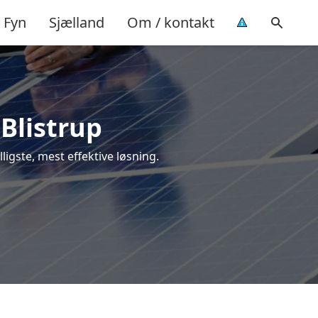
Fyn
Sjælland
Om / kontakt
 Blistrup
lligste, mest effektive løsning.