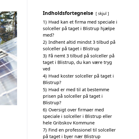
Indholdsfortegnelse
skjul
1)
Hvad kan et firma med speciale i
solceller på taget i Blistrup hjælpe
med?
2)
Indhent altid mindst 3 tilbud på
solceller på taget i Blistrup
3)
Få nemt 3 tilbud på solceller på
taget i Blistrup, du kan være tryg
ved
4)
Hvad koster solceller på taget i
Blistrup?
5)
Hvad er med til at bestemme
prisen på solceller på taget i
Blistrup?
6)
Oversigt over firmaer med
speciale i solceller i Blistrup eller
hele Gribskov Kommune
7)
Find en professionel til solceller
på taget i byer nær Blistrup