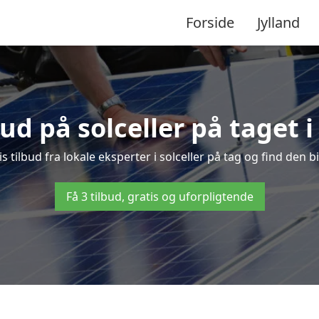
Forside
Jylland
bud på solceller på taget i
is tilbud fra lokale eksperter i solceller på tag og find den bi
Få 3 tilbud, gratis og uforpligtende