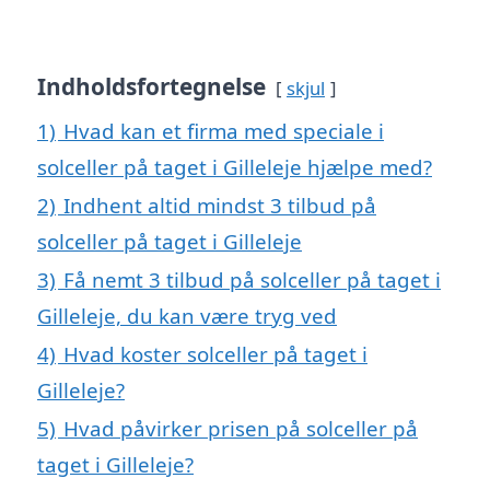
Indholdsfortegnelse
skjul
1)
Hvad kan et firma med speciale i
solceller på taget i Gilleleje hjælpe med?
2)
Indhent altid mindst 3 tilbud på
solceller på taget i Gilleleje
3)
Få nemt 3 tilbud på solceller på taget i
Gilleleje, du kan være tryg ved
4)
Hvad koster solceller på taget i
Gilleleje?
5)
Hvad påvirker prisen på solceller på
taget i Gilleleje?