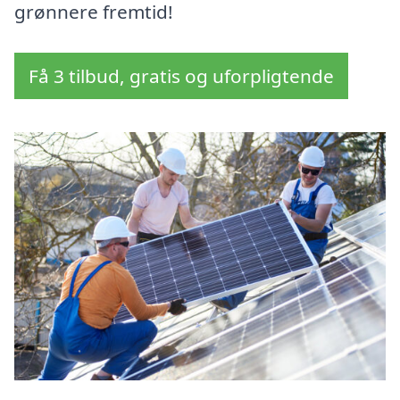
grønnere fremtid!
Få 3 tilbud, gratis og uforpligtende