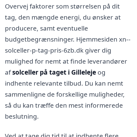
Overvej faktorer som størrelsen på dit
tag, den mængde energi, du ønsker at
producere, samt eventuelle
budgetbegrænsninger. Hjemmesiden xn--
solceller-p-tag-pris-6zb.dk giver dig
mulighed for nemt at finde leverandører
af
solceller på taget i Gilleleje
og
indhente relevante tilbud. Du kan nemt
sammenligne de forskellige muligheder,
så du kan træffe den mest informerede
beslutning.
Ved at tage dig tid til at indhente flere