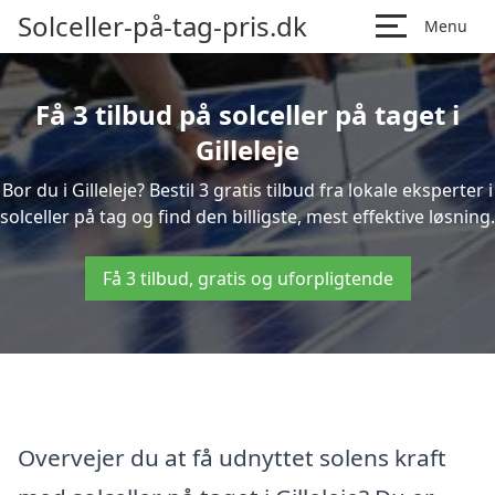
Solceller-på-tag-pris.dk
Menu
Få 3 tilbud på solceller på taget i
Gilleleje
Bor du i Gilleleje? Bestil 3 gratis tilbud fra lokale eksperter i
solceller på tag og find den billigste, mest effektive løsning.
Få 3 tilbud, gratis og uforpligtende
Overvejer du at få udnyttet solens kraft