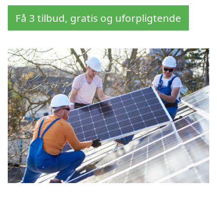
Få 3 tilbud, gratis og uforpligtende