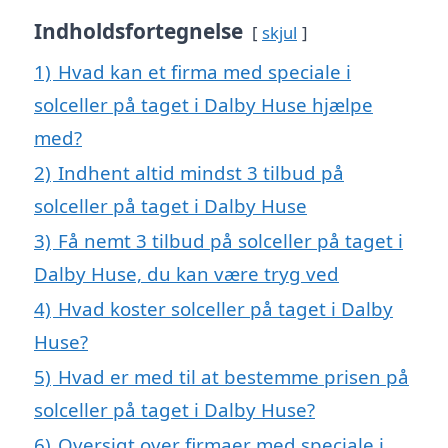
Indholdsfortegnelse
skjul
1)
Hvad kan et firma med speciale i
solceller på taget i Dalby Huse hjælpe
med?
2)
Indhent altid mindst 3 tilbud på
solceller på taget i Dalby Huse
3)
Få nemt 3 tilbud på solceller på taget i
Dalby Huse, du kan være tryg ved
4)
Hvad koster solceller på taget i Dalby
Huse?
5)
Hvad er med til at bestemme prisen på
solceller på taget i Dalby Huse?
6)
Oversigt over firmaer med speciale i