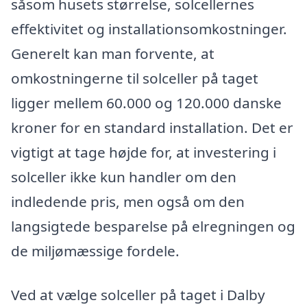
såsom husets størrelse, solcellernes
effektivitet og installationsomkostninger.
Generelt kan man forvente, at
omkostningerne til solceller på taget
ligger mellem 60.000 og 120.000 danske
kroner for en standard installation. Det er
vigtigt at tage højde for, at investering i
solceller ikke kun handler om den
indledende pris, men også om den
langsigtede besparelse på elregningen og
de miljømæssige fordele.
Ved at vælge solceller på taget i Dalby