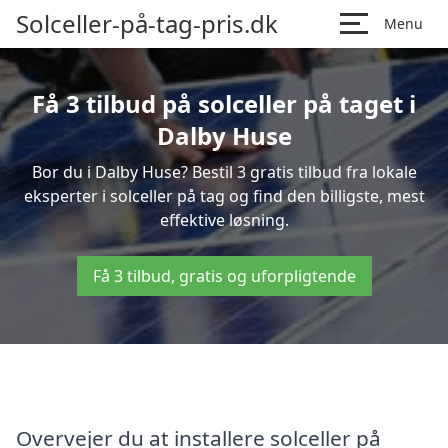
Solceller-på-tag-pris.dk
Menu
Få 3 tilbud på solceller på taget i
Dalby Huse
Bor du i Dalby Huse? Bestil 3 gratis tilbud fra lokale
eksperter i solceller på tag og find den billigste, mest
effektive løsning.
Få 3 tilbud, gratis og uforpligtende
Overvejer du at installere solceller på