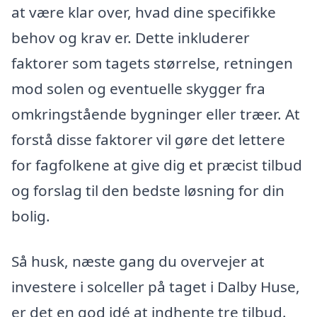
at være klar over, hvad dine specifikke
behov og krav er. Dette inkluderer
faktorer som tagets størrelse, retningen
mod solen og eventuelle skygger fra
omkringstående bygninger eller træer. At
forstå disse faktorer vil gøre det lettere
for fagfolkene at give dig et præcist tilbud
og forslag til den bedste løsning for din
bolig.
Så husk, næste gang du overvejer at
investere i solceller på taget i Dalby Huse,
er det en god idé at indhente tre tilbud.