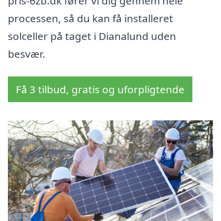
pris-6zb.dk fører vi dig gennem hele
processen, så du kan få installeret
solceller på taget i Dianalund uden
besvær.
Få 3 tilbud, gratis og uforpligtende