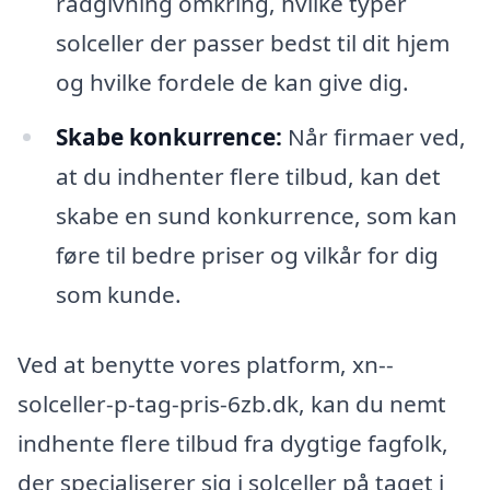
rådgivning omkring, hvilke typer
solceller der passer bedst til dit hjem
og hvilke fordele de kan give dig.
Skabe konkurrence:
Når firmaer ved,
at du indhenter flere tilbud, kan det
skabe en sund konkurrence, som kan
føre til bedre priser og vilkår for dig
som kunde.
Ved at benytte vores platform, xn--
solceller-p-tag-pris-6zb.dk, kan du nemt
indhente flere tilbud fra dygtige fagfolk,
der specialiserer sig i solceller på taget i