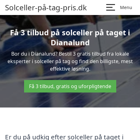
Solceller-på-tag-pris.dk
Menu
Få 3 tilbud på solceller på taget i
Dianalund
Bor du i Dianalund? Bestil 3 gratis tilbud fra lokale
eksperter i solceller på tag og find den billigste, mest
effektive løsning.
Få 3 tilbud, gratis og uforpligtende
Er du på udkig efter solceller på taget i