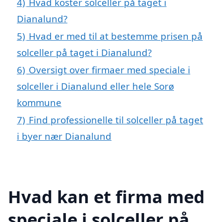
4)
Hvad koster solceller på taget i
Dianalund?
5)
Hvad er med til at bestemme prisen på
solceller på taget i Dianalund?
6)
Oversigt over firmaer med speciale i
solceller i Dianalund eller hele Sorø
kommune
7)
Find professionelle til solceller på taget
i byer nær Dianalund
Hvad kan et firma med
speciale i solceller på