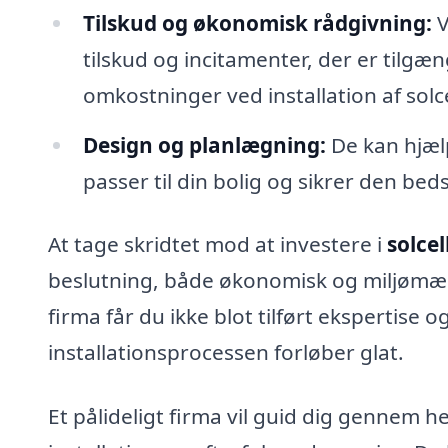
Tilskud og økonomisk rådgivning:
V
tilskud og incitamenter, der er tilgæn
omkostninger ved installation af solce
Design og planlægning:
De kan hjæl
passer til din bolig og sikrer den bed
At tage skridtet mod at investere i
solcel
beslutning, både økonomisk og miljømæs
firma får du ikke blot tilført ekspertise 
installationsprocessen forløber glat.
Et pålideligt firma vil guid dig gennem h