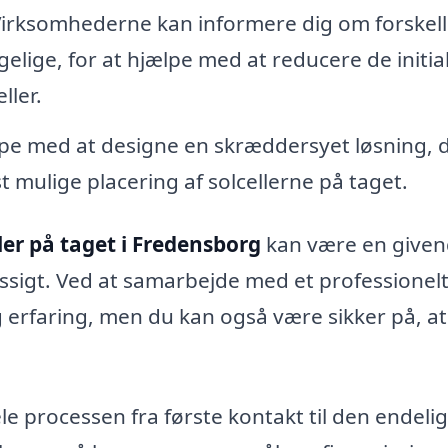
irksomhederne kan informere dig om forskell
gelige, for at hjælpe med at reducere de initia
ller.
pe med at designe en skræddersyet løsning, 
st mulige placering af solcellerne på taget.
ler på taget i Fredensborg
kan være en give
sigt. Ved at samarbejde med et professionel
og erfaring, men du kan også være sikker på, at
ele processen fra første kontakt til den endeli