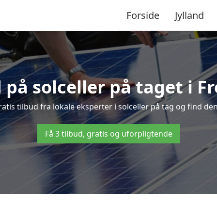
Forside
Jylland
d på solceller på taget i 
tis tilbud fra lokale eksperter i solceller på tag og find den
Få 3 tilbud, gratis og uforpligtende