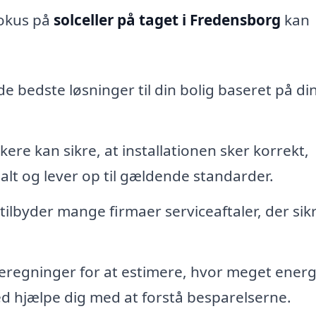
fokus på
solceller på taget i Fredensborg
kan
e bedste løsninger til din bolig baseret på di
re kan sikre, at installationen sker korrekt,
alt og lever op til gældende standarder.
 tilbyder mange firmaer serviceaftaler, der sikr
regninger for at estimere, hvor meget energ
d hjælpe dig med at forstå besparelserne.