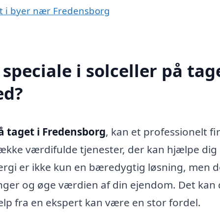
get i byer nær Fredensborg
peciale i solceller på tage
ed?
på taget i Fredensborg
, kan et professionelt f
række værdifulde tjenester, der kan hjælpe di
nergi er ikke kun en bæredygtig løsning, men d
ger og øge værdien af din ejendom. Det kan
p fra en ekspert kan være en stor fordel.