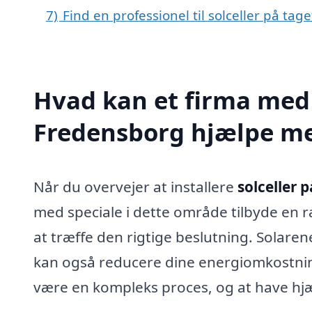
7)
Find en professionel til solceller på ta
Hvad kan et firma med s
Fredensborg hjælpe m
Når du overvejer at installere
solceller 
med speciale i dette område tilbyde en 
at træffe den rigtige beslutning. Solare
kan også reducere dine energiomkostnin
være en kompleks proces, og at have hjæl