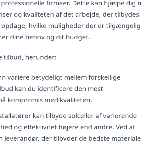
a professionelle firmaer. Dette kan hjælpe dig
iser og kvaliteten af det arbejde, der tilbydes
 opdage, hvilke muligheder der er tilgængelig
er dine behov og dit budget.
e tilbud, herunder:
an variere betydeligt mellem forskellige
ilbud kan du identificere den mest
 på kompromis med kvaliteten.
stallatører kan tilbyde solceller af varierende
rhed og effektivitet højere end andre. Ved at
leverandør, der tilbyder de bedste materiale