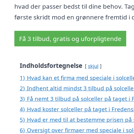
hvad der passer bedst til dine behov. Ta
første skridt mod en grønnere fremtid i 
Få 3 tilbud, gratis og uforpligtende
Indholdsfortegnelse
skjul
1)
Hvad kan et firma med speciale i solcel
2)
Indhent altid mindst 3 tilbud på solcell
3)
Få nemt 3 tilbud på solceller på taget 
4)
Hvad koster solceller på taget i Freden
5)
Hvad er med til at bestemme prisen på s
6)
Oversigt over firmaer med speciale i s