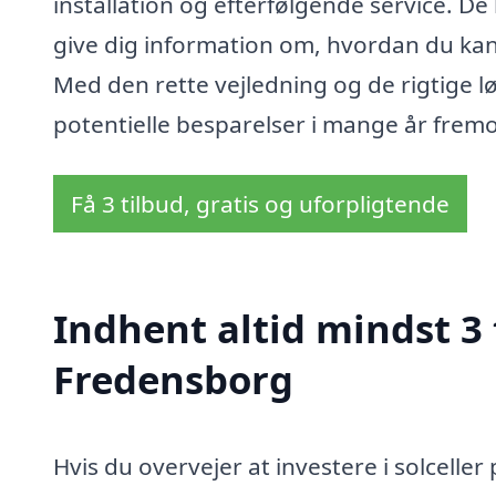
installation og efterfølgende service. 
give dig information om, hvordan du kan 
Med den rette vejledning og de rigtige l
potentielle besparelser i mange år fremo
Få 3 tilbud, gratis og uforpligtende
Indhent altid mindst 3 t
Fredensborg
Hvis du overvejer at investere i solceller