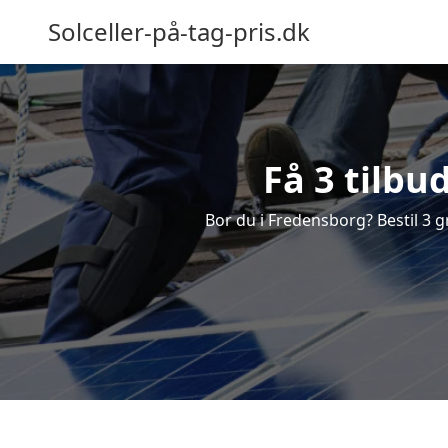
Solceller-på-tag-pris.dk
Få 3 tilbu
Bor du i Fredensborg? Bestil 3 gra