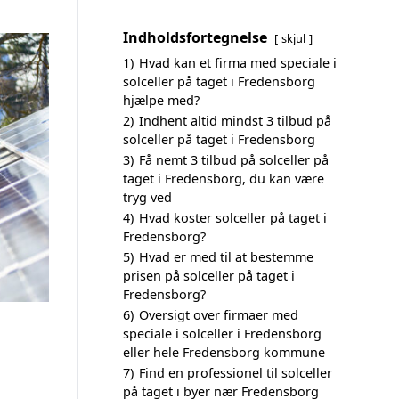
Indholdsfortegnelse
skjul
1)
Hvad kan et firma med speciale i
solceller på taget i Fredensborg
hjælpe med?
2)
Indhent altid mindst 3 tilbud på
solceller på taget i Fredensborg
3)
Få nemt 3 tilbud på solceller på
taget i Fredensborg, du kan være
tryg ved
4)
Hvad koster solceller på taget i
Fredensborg?
5)
Hvad er med til at bestemme
prisen på solceller på taget i
Fredensborg?
6)
Oversigt over firmaer med
speciale i solceller i Fredensborg
eller hele Fredensborg kommune
7)
Find en professionel til solceller
på taget i byer nær Fredensborg