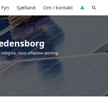
Fyn
Sjælland
Om / kontakt
Fredensborg
 billigste, mest effektive løsning.