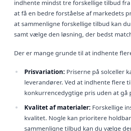
indhente mindst tre forskellige tilbud fr
at få en bedre forståelse af markedets pr
at sammenligne forskellige tilbud kan du
samt vælge den løsning, der bedst match
Der er mange grunde til at indhente fler
Prisvariation:
Priserne på solceller k
leverandører. Ved at indhente flere t
konkurrencedygtige pris uden at gå
Kvalitet af materialer:
Forskellige in
kvalitet. Nogle kan prioritere holdba
sammenligne tilbud kan du vælge den 