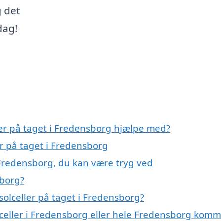
g det
dag!
ler på taget i Fredensborg hjælpe med?
er på taget i Fredensborg
i Fredensborg, du kan være tryg ved
sborg?
olceller på taget i Fredensborg?
olceller i Fredensborg eller hele Fredensborg kom