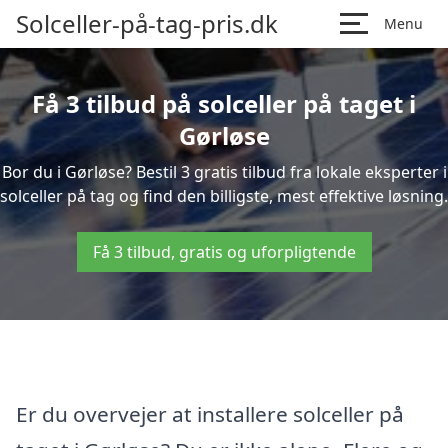
Solceller-på-tag-pris.dk
Menu
Få 3 tilbud på solceller på taget i
Gørløse
Bor du i Gørløse? Bestil 3 gratis tilbud fra lokale eksperter i
solceller på tag og find den billigste, mest effektive løsning.
Få 3 tilbud, gratis og uforpligtende
Er du overvejer at installere solceller på