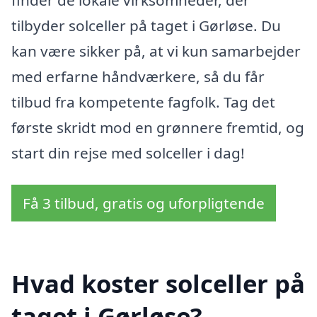
tilbyder solceller på taget i Gørløse. Du
kan være sikker på, at vi kun samarbejder
med erfarne håndværkere, så du får
tilbud fra kompetente fagfolk. Tag det
første skridt mod en grønnere fremtid, og
start din rejse med solceller i dag!
Få 3 tilbud, gratis og uforpligtende
Hvad koster solceller på
taget i Gørløse?