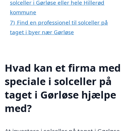
solceller i Gørløse eller hele Hillerød
kommune
7)
Find en professionel til solceller på
taget i byer nær Gørløse
Hvad kan et firma med
speciale i solceller på
taget i Gørløse hjælpe
med?
At investere i solceller på taget i Gørløse