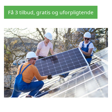
Få 3 tilbud, gratis og uforpligtende