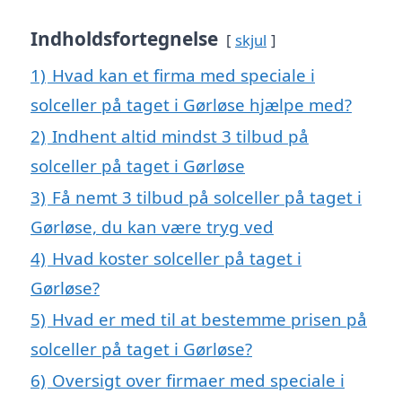
Indholdsfortegnelse
skjul
1)
Hvad kan et firma med speciale i
solceller på taget i Gørløse hjælpe med?
2)
Indhent altid mindst 3 tilbud på
solceller på taget i Gørløse
3)
Få nemt 3 tilbud på solceller på taget i
Gørløse, du kan være tryg ved
4)
Hvad koster solceller på taget i
Gørløse?
5)
Hvad er med til at bestemme prisen på
solceller på taget i Gørløse?
6)
Oversigt over firmaer med speciale i