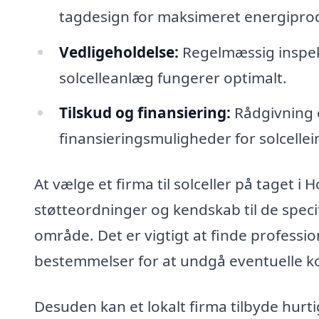
tagdesign for maksimeret energipro
Vedligeholdelse:
Regelmæssig inspekti
solcelleanlæg fungerer optimalt.
Tilskud og finansiering:
Rådgivning o
finansieringsmuligheder for solcellein
At vælge et firma til solceller på taget i
støtteordninger og kendskab til de specif
område. Det er vigtigt at finde professi
bestemmelser for at undgå eventuelle ko
Desuden kan et lokalt firma tilbyde hurt