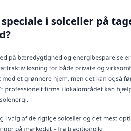
peciale i solceller på tage
d?
ed på bæredygtighed og energibesparelse er
n attraktiv løsning for både private og virksom
ridt mod et grønnere hjem, men det kan også før
t professionelt firma i lokalområdet kan hjæl
solenergi.
 i valg af de rigtige solceller og det mest opt
inger på markedet – fra traditionelle