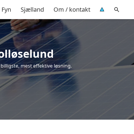
Fyn
Sjælland
Om / kontakt
Holløselund
billigste, mest effektive løsning.