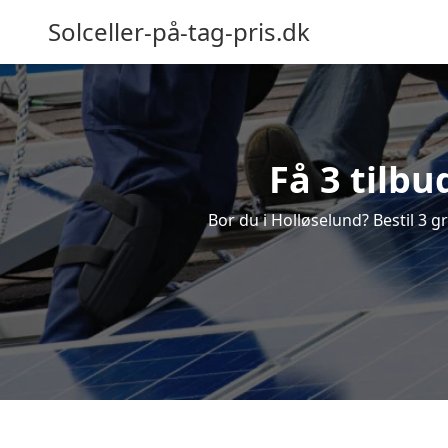
Solceller-på-tag-pris.dk
Få 3 tilbu
Bor du i Holløselund? Bestil 3 gr