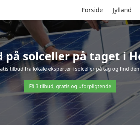
Forside
Jylland
d på solceller på taget i 
atis tilbud fra lokale eksperter i solceller på tag og find den 
Få 3 tilbud, gratis og uforpligtende