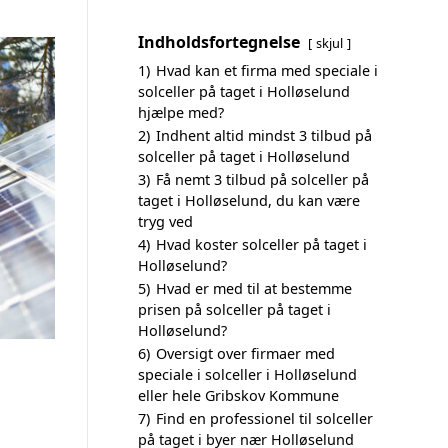
Indholdsfortegnelse
skjul
1)
Hvad kan et firma med speciale i
solceller på taget i Holløselund
hjælpe med?
2)
Indhent altid mindst 3 tilbud på
solceller på taget i Holløselund
3)
Få nemt 3 tilbud på solceller på
taget i Holløselund, du kan være
tryg ved
4)
Hvad koster solceller på taget i
Holløselund?
5)
Hvad er med til at bestemme
prisen på solceller på taget i
Holløselund?
6)
Oversigt over firmaer med
speciale i solceller i Holløselund
eller hele Gribskov Kommune
7)
Find en professionel til solceller
på taget i byer nær Holløselund