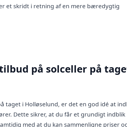
ger et skridt i retning af en mere bæredygtig
ilbud på solceller på taget
på taget i Holløselund, er det en god idé at in
rer. Dette sikrer, at du får et grundigt indblik 
, samtidig med at du kan sammenligne priser o