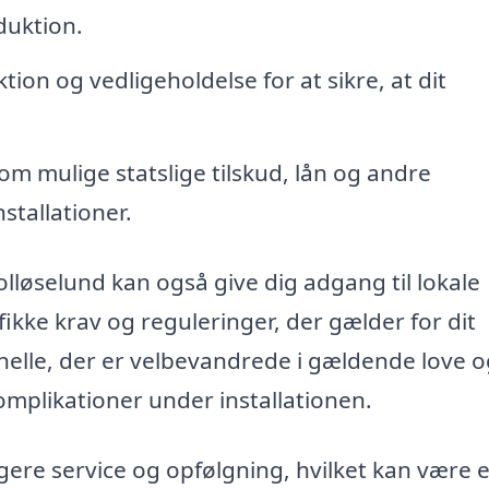
duktion.
on og vedligeholdelse for at sikre, at dit
m mulige statslige tilskud, lån og andre
stallationer.
 Holløselund kan også give dig adgang til lokale
ikke krav og reguleringer, der gælder for dit
onelle, der er velbevandrede i gældende love 
mplikationer under installationen.
igere service og opfølgning, hvilket kan være 