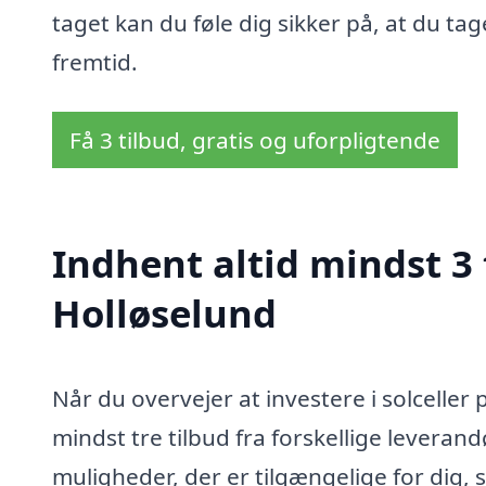
taget kan du føle dig sikker på, at du ta
fremtid.
Få 3 tilbud, gratis og uforpligtende
Indhent altid mindst 3 t
Holløselund
Når du overvejer at investere i solceller 
mindst tre tilbud fra forskellige leverandø
muligheder, der er tilgængelige for dig