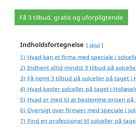
Få 3 tilbud, gratis og uforpligtende
Indholdsfortegnelse
skjul
1)
Hvad kan et firma med speciale i solcel
2)
Indhent altid mindst 3 tilbud på solcell
3)
Få nemt 3 tilbud på solceller på taget i
4)
Hvad koster solceller på taget i Holløse
5)
Hvad er med til at bestemme prisen på s
6)
Oversigt over firmaer med speciale i so
7)
Find en professionel til solceller på tag