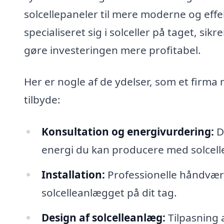
solcellepaneler til mere moderne og effek
specialiseret sig i solceller på taget, sik
gøre investeringen mere profitabel.
Her er nogle af de ydelser, som et firma 
tilbyde:
Konsultation og energivurdering:
D
energi du kan producere med solcelle
Installation:
Professionelle håndværke
solcelleanlægget på dit tag.
Design af solcelleanlæg:
Tilpasning a