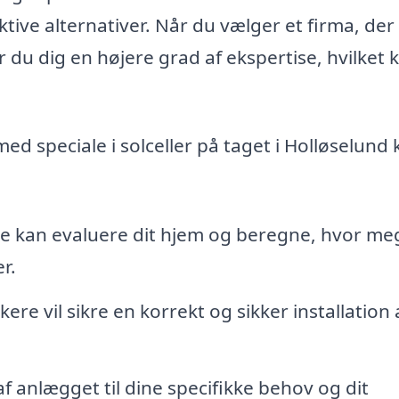
tive alternativer. Når du vælger et firma, der
rer du dig en højere grad af ekspertise, hvilket 
med speciale i solceller på taget i Holløselund
e kan evaluere dit hjem og beregne, hvor me
r.
re vil sikre en korrekt og sikker installation 
f anlægget til dine specifikke behov og dit