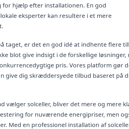
 for hjælp efter installationen. En god
kale eksperter kan resultere i et mere
t.
på taget, er det en god idé at indhente flere ti
kke blot give indsigt i de forskellige løsninger
onkurrencedygtige pris. Vores platform gør d
 kan give dig skræddersyede tilbud baseret på d
d vælger solceller, bliver det mere og mere kla
vestering for nuværende energipriser, men og
 Med en professionel installation af solcelle