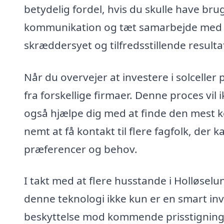
betydelig fordel, hvis du skulle have brug
kommunikation og tæt samarbejde med lo
skræddersyet og tilfredsstillende resulta
Når du overvejer at investere i solceller 
fra forskellige firmaer. Denne proces vil i
også hjælpe dig med at finde den mest k
nemt at få kontakt til flere fagfolk, der
præferencer og behov.
I takt med at flere husstande i Holløselun
denne teknologi ikke kun er en smart in
beskyttelse mod kommende prisstigninger.