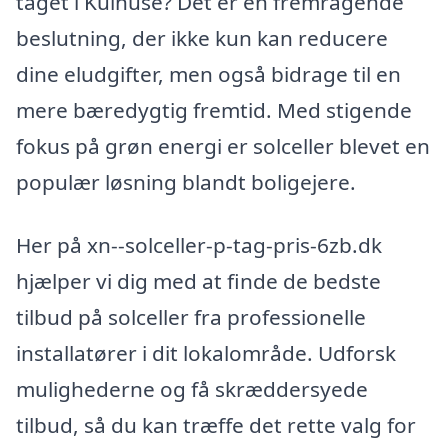
taget i Kulhuse? Det er en fremragende
beslutning, der ikke kun kan reducere
dine eludgifter, men også bidrage til en
mere bæredygtig fremtid. Med stigende
fokus på grøn energi er solceller blevet en
populær løsning blandt boligejere.
Her på xn--solceller-p-tag-pris-6zb.dk
hjælper vi dig med at finde de bedste
tilbud på solceller fra professionelle
installatører i dit lokalområde. Udforsk
mulighederne og få skræddersyede
tilbud, så du kan træffe det rette valg for