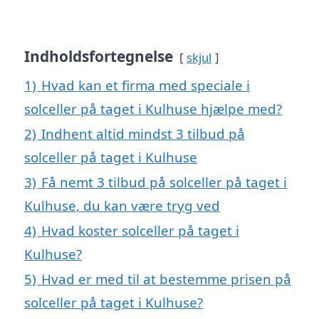
Indholdsfortegnelse
skjul
1)
Hvad kan et firma med speciale i
solceller på taget i Kulhuse hjælpe med?
2)
Indhent altid mindst 3 tilbud på
solceller på taget i Kulhuse
3)
Få nemt 3 tilbud på solceller på taget i
Kulhuse, du kan være tryg ved
4)
Hvad koster solceller på taget i
Kulhuse?
5)
Hvad er med til at bestemme prisen på
solceller på taget i Kulhuse?