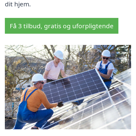
dit hjem.
Få 3 tilbud, gratis og uforpligtende