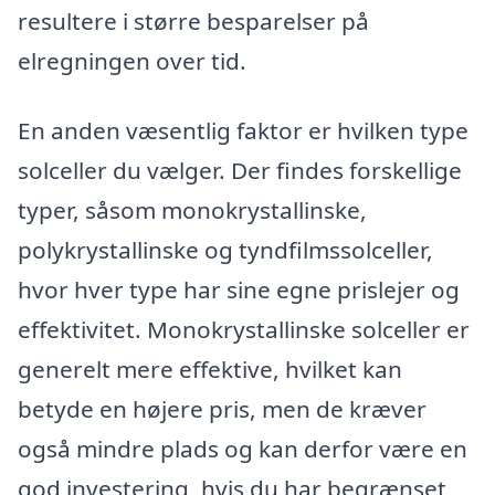
resultere i større besparelser på
elregningen over tid.
En anden væsentlig faktor er hvilken type
solceller du vælger. Der findes forskellige
typer, såsom monokrystallinske,
polykrystallinske og tyndfilmssolceller,
hvor hver type har sine egne prislejer og
effektivitet. Monokrystallinske solceller er
generelt mere effektive, hvilket kan
betyde en højere pris, men de kræver
også mindre plads og kan derfor være en
god investering, hvis du har begrænset