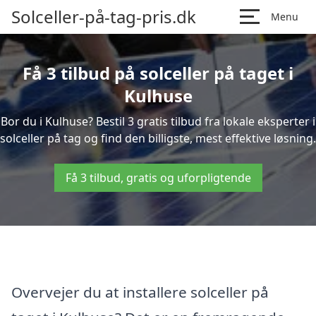
Solceller-på-tag-pris.dk
Menu
Få 3 tilbud på solceller på taget i
Kulhuse
Bor du i Kulhuse? Bestil 3 gratis tilbud fra lokale eksperter i
solceller på tag og find den billigste, mest effektive løsning.
Få 3 tilbud, gratis og uforpligtende
Overvejer du at installere solceller på