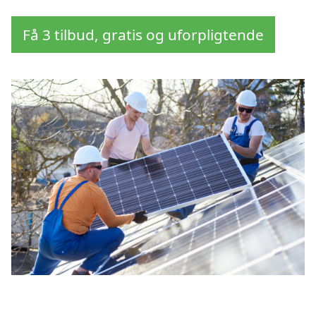
Få 3 tilbud, gratis og uforpligtende