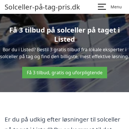
Solceller-på-tag-pris.dk
Menu
Få 3 tilbud på solceller på taget i
Listed
Bor du i Listed? Bestil 3 gratis tilbud fra lokale eksperter i
solceller på tag og find den billigste, mest effektive løsning.
Få 3 tilbud, gratis og uforpligtende
Er du på udkig efter løsninger til solceller