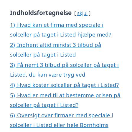
Indholdsfortegnelse
skjul
1)
Hvad kan et firma med speciale i
solceller på taget i Listed hjælpe med?
2)
Indhent altid mindst 3 tilbud på
solceller på taget i Listed
3)
Få nemt 3 tilbud på solceller på taget i
Listed, du kan være tryg ved
4)
Hvad koster solceller på taget i Listed?
5)
Hvad er med til at bestemme prisen på
solceller på taget i Listed?
6)
Oversigt over firmaer med speciale i
solceller i Listed eller hele Bornholms