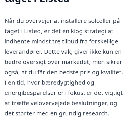
Når du overvejer at installere solceller på
taget i Listed, er det en klog strategi at
indhente mindst tre tilbud fra forskellige
leverandører. Dette valg giver ikke kun en
bedre oversigt over markedet, men sikrer
også, at du får den bedste pris og kvalitet.
I en tid, hvor bæredygtighed og
energibesparelser er i fokus, er det vigtigt
at træffe velovervejede beslutninger, og
det starter med en grundig research.