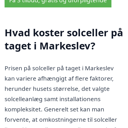
Få 3 tilbud, gratis og uforpligtende
Hvad koster solceller på
taget i Markeslev?
Prisen på solceller på taget i Markeslev
kan variere afhængigt af flere faktorer,
herunder husets størrelse, det valgte
solcelleanlæg samt installationens
kompleksitet. Generelt set kan man
forvente, at omkostningerne til solceller