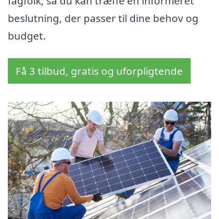
fagfolk, så du kan træffe en informeret
beslutning, der passer til dine behov og
budget.
Få 3 tilbud, gratis og uforpligtende