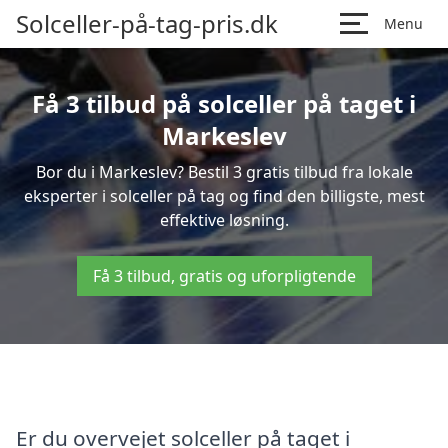
Solceller-på-tag-pris.dk
Menu
Få 3 tilbud på solceller på taget i
Markeslev
Bor du i Markeslev? Bestil 3 gratis tilbud fra lokale
eksperter i solceller på tag og find den billigste, mest
effektive løsning.
Få 3 tilbud, gratis og uforpligtende
Er du overvejet solceller på taget i