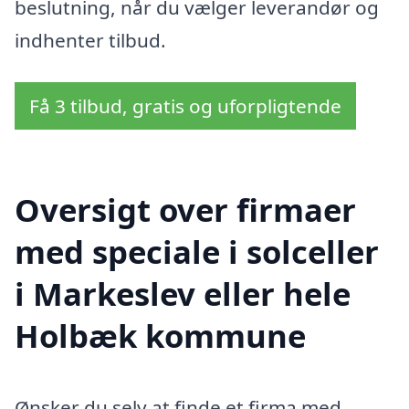
beslutning, når du vælger leverandør og
indhenter tilbud.
Få 3 tilbud, gratis og uforpligtende
Oversigt over firmaer
med speciale i solceller
i Markeslev eller hele
Holbæk kommune
Ønsker du selv at finde et firma med