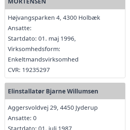
MORTENSEN
Højvangsparken 4, 4300 Holbæk
Ansatte:
Startdato: 01. maj 1996,
Virksomhedsform:
Enkeltmandsvirksomhed
CVR: 19235297
Elinstallatør Bjarne Willumsen
Aggersvoldvej 29, 4450 Jyderup
Ansatte: 0
Startdato: 01. juli 1987,