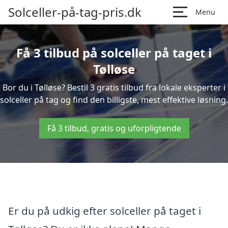
Solceller-på-tag-pris.dk
Menu
Få 3 tilbud på solceller på taget i
Tølløse
Bor du i Tølløse? Bestil 3 gratis tilbud fra lokale eksperter i
solceller på tag og find den billigste, mest effektive løsning.
Få 3 tilbud, gratis og uforpligtende
Er du på udkig efter solceller på taget i