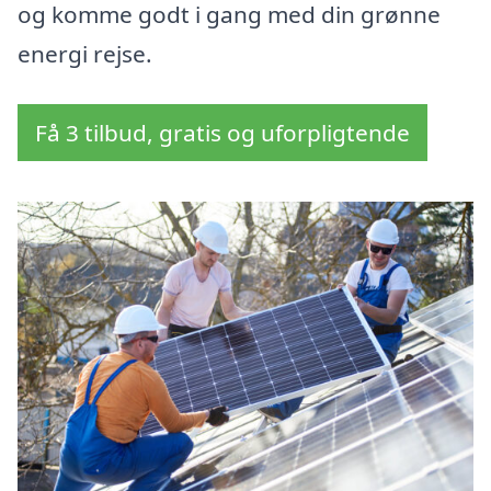
og komme godt i gang med din grønne
energi rejse.
Få 3 tilbud, gratis og uforpligtende